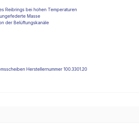
es Reibrings bei hohen Temperaturen
, ungefederte Masse
on der Belüftungskanäle
emsscheiben
Herstellernummer 100.3301.20