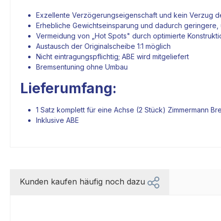
Exzellente Verzögerungseigenschaft und kein Verzug d
Erhebliche Gewichtseinsparung und dadurch geringere
Vermeidung von „Hot Spots" durch optimierte Konstrukti
Austausch der Originalscheibe 1:1 möglich
Nicht eintragungspflichtig; ABE wird mitgeliefert
Bremsentuning ohne Umbau
Lieferumfang:
1 Satz komplett für eine Achse (2 Stück)
Zimmermann Br
Inklusive ABE
Kunden kaufen häufig noch dazu