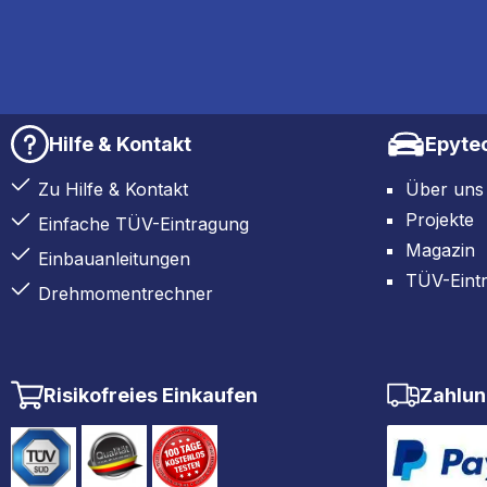
Hilfe & Kontakt
Epyte
Zu Hilfe & Kontakt
Über uns
Projekte
Einfache TÜV-Eintragung
Magazin
Einbauanleitungen
TÜV-Eint
Drehmomentrechner
Risikofreies Einkaufen
Zahlun