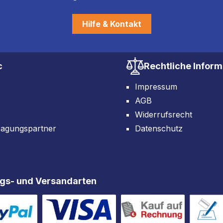
Hilfe & Kontakt
c
Rechtliche Infor
Impressum
AGB
Widerrufsrecht
ragungspartner
Datenschutz
gs- und Versandarten