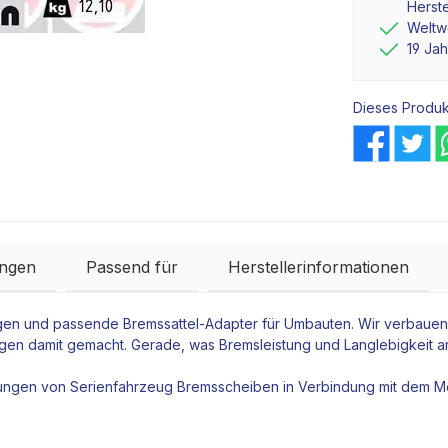
Herste
Weltwe
19 Ja
Dieses Produk
ngen
Passend für
Herstellerinformationen
gen
und passende
Bremssattel
-
Adapter
für Umbauten. Wir verbauen
ngen damit gemacht. Gerade, was Bremsleistung und Langlebigkeit a
rungen von Serienfahrzeug
Bremsscheiben
in Verbindung mit dem Mo