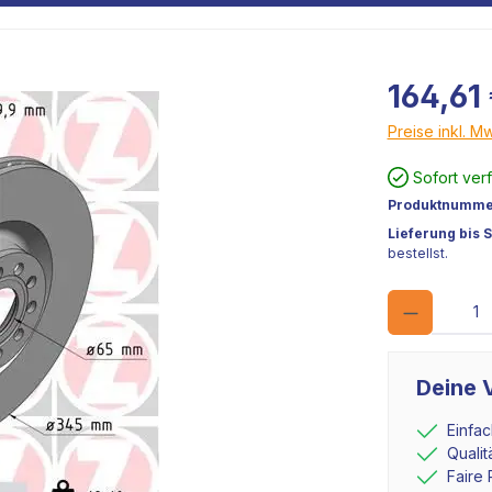
164,61
Preise inkl. M
Sofort ver
Produktnumme
Lieferung bis 
bestellst.
Deine V
Einfa
Quali
Faire 