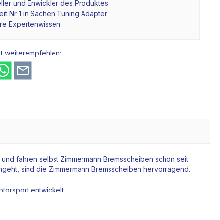
ller und Enwickler des Produktes
it Nr 1 in Sachen Tuning Adapter
hre Expertenwissen
t weiterempfehlen:
 und fahren selbst
Zimmermann Bremsscheiben
schon seit
ngeht, sind die
Zimmermann Bremsscheiben
hervorragend.
torsport entwickelt.