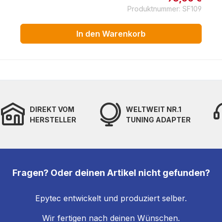
Produktnummer: SF109
In den Warenkorb
DIREKT VOM
WELTWEIT NR.1
HERSTELLER
TUNING ADAPTER
Fragen? Oder deinen Artikel nicht gefunden?
Epytec entwickelt und produziert selber.
Wir fertigen nach deinen Wünschen.