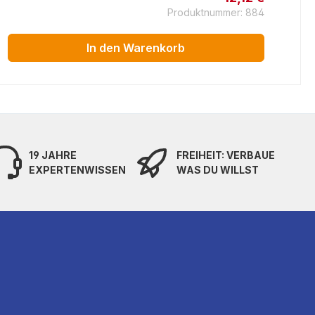
Produktnummer: 884
In den Warenkorb
19 JAHRE
FREIHEIT: VERBAUE
EXPERTENWISSEN
WAS DU WILLST