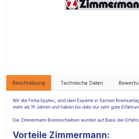
Beschreibung
Technische Daten
Bewertu
Wir die Firma
Epytec
, sind dein Experte in Sachen
Bremsanla
mehr als 19 Jahren und haben bis dato nur sehr gute Erfahru
Die
Zimmermann Bremsscheiben
wurden auf Basis der Erfah
Vorteile Zimmermann: