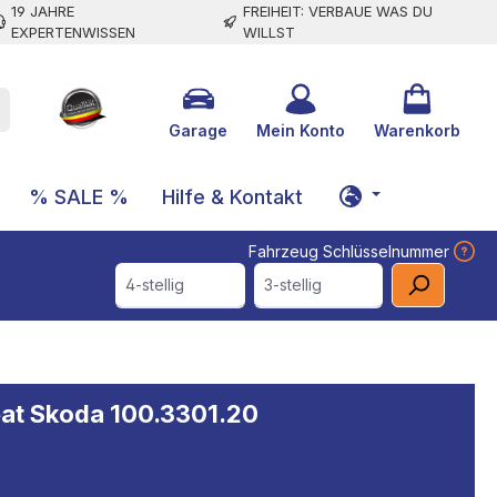
19 JAHRE
FREIHEIT: VERBAUE WAS DU
EXPERTENWISSEN
WILLST
Garage
Mein Konto
Warenkorb
% SALE %
Hilfe & Kontakt
Fahrzeug Schlüsselnummer
4-stellig
3-stellig
at Skoda 100.3301.20