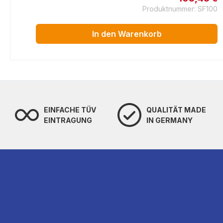
STB
Produktnummer: SF100
In den Warenkorb
EINFACHE TÜV
QUALITÄT MADE
EINTRAGUNG
IN GERMANY