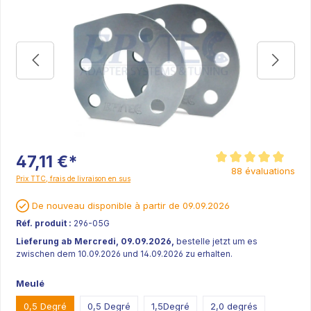
47,11 €*
Note moyenne de 4.9 s
88 évaluations
Prix TTC, frais de livraison en sus
De nouveau disponible à partir de 09.09.2026
Réf. produit :
296-05G
Lieferung ab Mercredi, 09.09.2026,
bestelle jetzt um es
zwischen dem 10.09.2026 und 14.09.2026 zu erhalten.
Meulé
0,5 Degré
0,5 Degré
1,5Degré
2,0 degrés