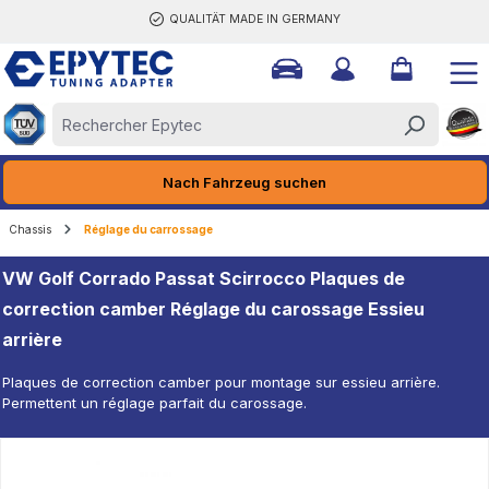
QUALITÄT MADE IN GERMANY
tenu principal
Nach Fahrzeug suchen
Chassis
Réglage du carrossage
VW Golf Corrado Passat Scirrocco Plaques de
correction camber Réglage du carossage Essieu
arrière
Plaques de correction camber pour montage sur essieu arrière.
Permettent un réglage parfait du carossage.