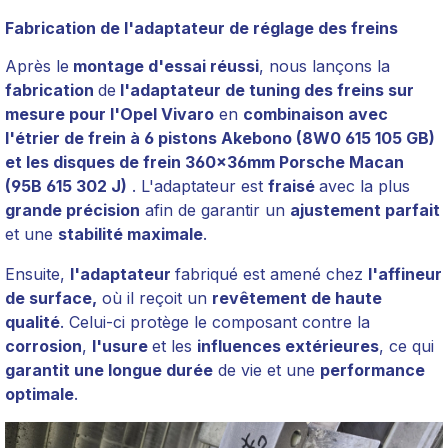
Fabrication de l'adaptateur de réglage des freins
Après le
montage d'essai réussi
, nous lançons la
fabrication
de
l'adaptateur de tuning des freins sur
mesure pour l'Opel Vivaro
en
combinaison avec
l'étrier de frein à 6 pistons Akebono (8W0 615 105 GB)
et les disques de frein 360x36mm Porsche Macan
(95B 615 302 J)
. L'adaptateur est
fraisé
avec la plus
grande précision
afin de garantir un
ajustement parfait
et une
stabilité maximale
.
Ensuite,
l'adaptateur
fabriqué est amené chez
l'affineur
de surface,
où il reçoit un
revêtement de haute
qualité
. Celui-ci protège le composant contre la
corrosion
,
l'usure
et les
influences extérieures
, ce qui
garantit une longue durée
de vie et une
performance
optimale
.