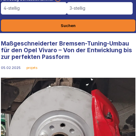
4-stellig
3-stellig
Suchen
Maßgeschneiderter Bremsen-Tuning-Umbau
für den Opel Vivaro – Von der Entwicklung bis
zur perfekten Passform
05.02.2025
projets