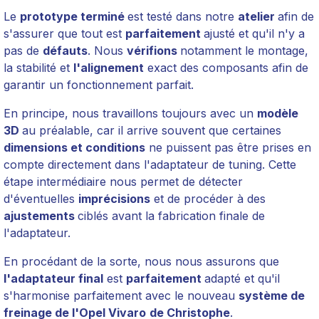
Le
prototype terminé
est testé dans notre
atelier
afin de
s'assurer que tout est
parfaitement
ajusté et qu'il n'y a
pas de
défauts
. Nous
vérifions
notamment le montage,
la stabilité et
l'alignement
exact des composants afin de
garantir un fonctionnement parfait.
En principe, nous travaillons toujours avec un
modèle
3D
au préalable, car il arrive souvent que certaines
dimensions et conditions
ne puissent pas être prises en
compte directement dans l'adaptateur de tuning. Cette
étape intermédiaire nous permet de détecter
d'éventuelles
imprécisions
et de procéder à des
ajustements
ciblés avant la fabrication finale de
l'adaptateur.
En procédant de la sorte, nous nous assurons que
l'adaptateur final
est
parfaitement
adapté et qu'il
s'harmonise parfaitement avec le nouveau
système de
freinage de l'Opel Vivaro
de Christophe
.