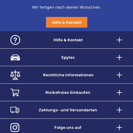
Wir fertigen nach deinen Wünschen.
Hilfe & Kontakt
Hilfe & Kontakt
Epytec
Rechtliche Informationen
Risikofreies Einkaufen
Zahlungs- und Versandarten
Folge uns auf