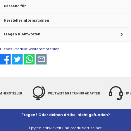
Passend für
Herstellerinformationen
Fragen & Antworten
Dieses Produkt weiterempfehlen:
M HERSTELLER
WELTWEIT NR.1 TUNING ADAPTER
19
Fragen? Oder deinen Artikel nicht gefunden?
Epytec entwickelt und produziert selber.