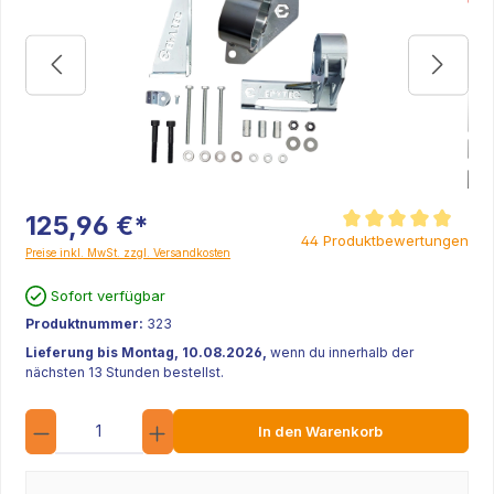
125,96 €*
Durchschnittliche Bew
44 Produktbewertungen
Preise inkl. MwSt. zzgl. Versandkosten
Sofort verfügbar
Produktnummer:
323
Lieferung bis Montag, 10.08.2026,
wenn du innerhalb der
nächsten 13 Stunden bestellst.
Anzahl
In den Warenkorb