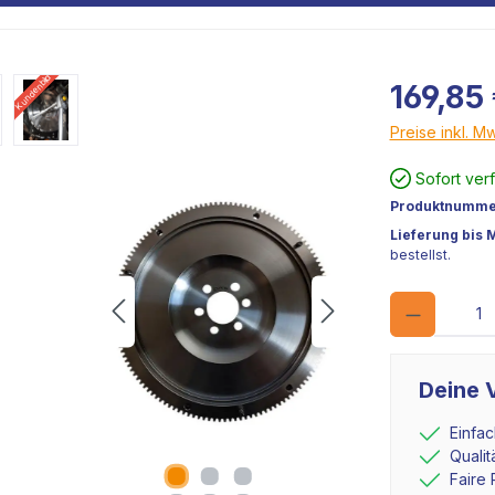
Kundenbild
169,85
Preise inkl. M
Sofort ver
Produktnumme
Lieferung bis 
bestellst.
Deine V
Einfa
Quali
Faire 