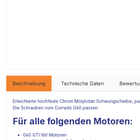
Beschreibung
Technische Daten
Bewertu
Erleichterte hochfeste Chrom Molybdän Schwungscheibe, pa
Die Schrauben vom Corrado G60 passen.
Für alle folgenden
Motoren
:
G60 GTI 16V
Motoren