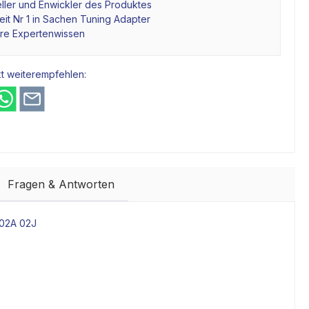
ller und Enwickler des Produktes
it Nr 1 in Sachen Tuning Adapter
hre Expertenwissen
t weiterempfehlen:
Fragen & Antworten
 02A 02J