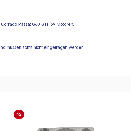
f Corrado Passat G60 GTI 16V
Motoren
.
und müssen somit nicht eingetragen werden.
%