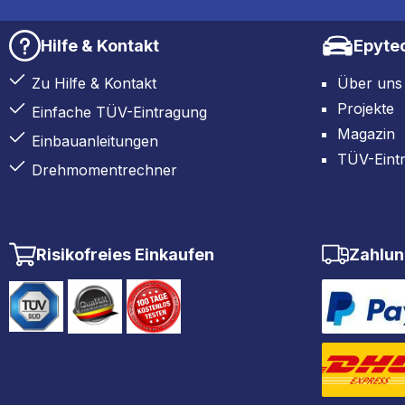
Hilfe & Kontakt
Epyte
Zu Hilfe & Kontakt
Über uns
Projekte
Einfache TÜV-Eintragung
Magazin
Einbauanleitungen
TÜV-Eint
Drehmomentrechner
Risikofreies Einkaufen
Zahlun