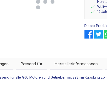
Herste
Weltwe
19 Ja
Dieses Produk
ngen
Passend für
Herstellerinformationen
ssend für alle G60
Motoren
und
Getrieben
mit 228mm
Kupplung
zb.