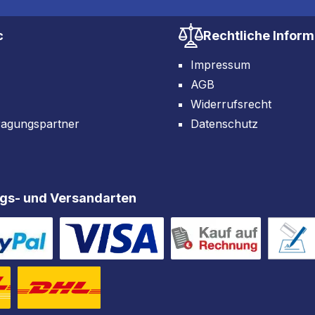
c
Rechtliche Infor
Impressum
AGB
Widerrufsrecht
ragungspartner
Datenschutz
gs- und Versandarten