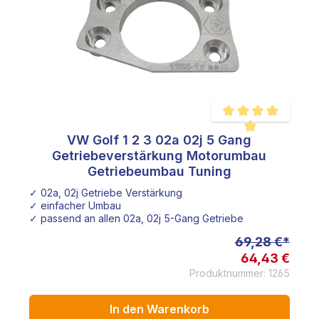
VW Golf 1 2 3 02a 02j 5 Gang
e Bewertung von 4.9 von 5 Sternen
Durchschnittliche Be
Getriebeverstärkung Motorumbau
Getriebeumbau Tuning
✓ 02a, 02j Getriebe Verstärkung
✓ einfacher Umbau
✓ passend an allen 02a, 02j 5-Gang Getriebe
69,28 €*
64,43 €
Produktnummer: 1265
In den Warenkorb