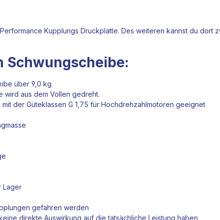
 Performance Kupplungs Druckplatte. Des weiteren kannst du dort
ten Schwungscheibe:
eibe über 9,0 kg
e wird aus dem Vollen gedreht.
 mit der Güteklassen G 1,75 für Hochdrehzahlmotoren geeignet
ungmasse
ge
r Lager
pplungen
gefahren werden
eine direkte Auswirkung auf die tatsächliche Leistung haben