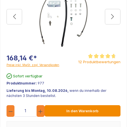
168,14 €*
Durchschnittliche Be
12 Produktbewertungen
Preise inkl. MwSt. zzgl. Versandkosten
Sofort verfügbar
Produktnummer:
977
Lieferung bis Montag, 10.08.2026,
wenn du innerhalb der
nächsten 3 Stunden bestellst.
Anzahl
In den Warenkorb