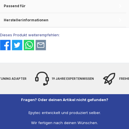
Passend für
Herstellerinformationen
Dieses Produkt weiterempfehlen:
 TUNING ADAPTER
19 JAHRE EXPERTENWISSEN
FREIH
Fragen? Oder deinen Artikel nicht gefunden?
Epytec entwickelt und produziert selber.
Wir fertigen nach deinen Wünschen.