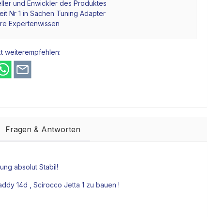
ller und Enwickler des Produktes
it Nr 1 in Sachen Tuning Adapter
hre Expertenwissen
t weiterempfehlen:
Fragen & Antworten
ng absolut Stabil!
addy 14d , Scirocco Jetta 1 zu bauen !