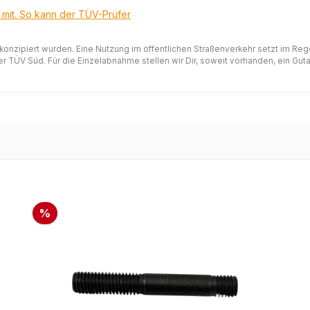
t mit. So kann der TÜV-Prüfer
 konzipiert wurden. Eine Nutzung im öffentlichen Straßenverkehr setzt im Re
 TÜV Süd. Für die Einzelabnahme stellen wir Dir, soweit vorhanden, ein Gutac
%