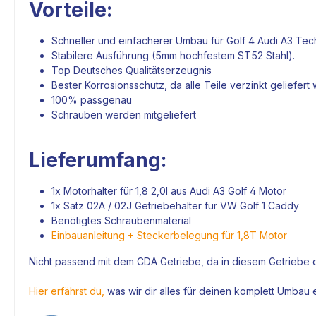
Vorteile:
Schneller und einfacherer Umbau für Golf 4 Audi A3 Techn
Stabilere Ausführung (5mm hochfestem ST52 Stahl).
Top Deutsches Qualitätserzeugnis
Bester Korrosionsschutz, da alle Teile verzinkt geliefert
100% passgenau
Schrauben werden mitgeliefert
Lieferumfang:
1x
Motorhalter
für 1,8 2,0l aus Audi A3 Golf 4
Motor
1x Satz 02A / 02J
Getriebehalter
für VW Golf 1 Caddy
Benötigtes Schraubenmaterial
Einbauanleitung + Steckerbelegung für 1,8T Motor
Nicht passend mit dem CDA
Getriebe
, da in diesem
Getriebe
d
Hier erfährst du
,
was wir dir alles für deinen komplett Umbau