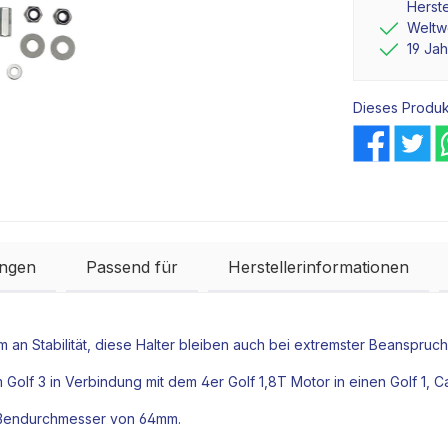
Herste
Weltwe
19 Ja
Dieses Produk
ngen
Passend für
Herstellerinformationen
 an Stabilität, diese Halter bleiben auch bei extremster Beanspruchu
Golf 3 in Verbindung mit dem 4er Golf 1,8T
Motor
in einen Golf 1, C
 Außendurchmesser von 64mm.