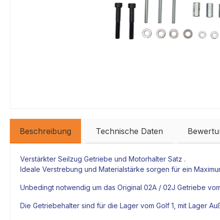
Beschreibung
Technische Daten
Bewertu
Verstärkter Seilzug
Getriebe
und
Motorhalter
Satz .
Ideale Verstrebung und Materialstärke sorgen für ein Maximum
Unbedingt notwendig um das Original 02A / 02J
Getriebe
vom 
Die
Getriebehalter
sind für die Lager vom Golf 1, mit Lager