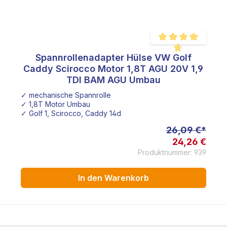
Spannrollenadapter Hülse VW Golf
e Bewertung von 4.5 von 5 Sternen
Durchschnittliche Bew
Caddy Scirocco Motor 1,8T AGU 20V 1,9
TDI BAM AGU Umbau
✓ mechanische Spannrolle
✓ 1,8T Motor Umbau
✓ Golf 1, Scirocco, Caddy 14d
26,09 €*
24,26 €
Produktnummer: 939
In den Warenkorb