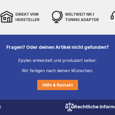
DIREKT VOM
WELTWEIT NR.1
HERSTELLER
TUNING ADAPTER
Fragen? Oder deinen Artikel nicht gefunden?
Epytec entwickelt und produziert selber.
Wir fertigen nach deinen Wünschen.
Hilfe & Kontakt
c
Rechtliche Infor