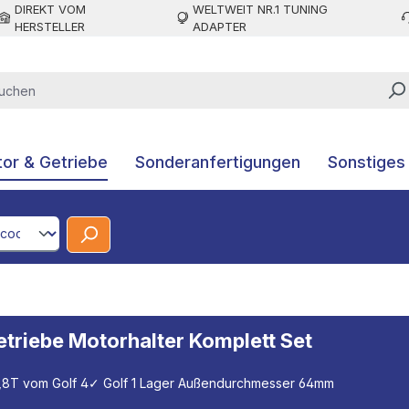
DIREKT VOM
WELTWEIT NR.1 TUNING
HERSTELLER
ADAPTER
or & Getriebe
Sonderanfertigungen
Sonstiges
CodeId
etriebe Motorhalter Komplett Set
,8T vom Golf 4
✓ Golf 1 Lager Außendurchmesser 64mm