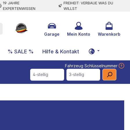
19 JAHRE
FREIHEIT: VERBAUE WAS DU
EXPERTENWISSEN
WILLST
Garage
Mein Konto
Warenkorb
% SALE %
Hilfe & Kontakt
Fahrzeug Schlüsselnummer
4-stellig
3-stellig