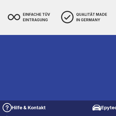
EINFACHE TÜV
QUALITÄT MADE
EINTRAGUNG
IN GERMANY
Hilfe & Kontakt
Epyte