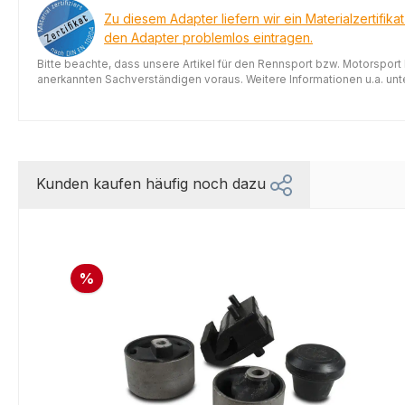
Zu diesem Adapter liefern wir ein Materialzertifika
den Adapter problemlos eintragen.
Bitte beachte, dass unsere Artikel für den Rennsport bzw. Motorsport
anerkannten Sachverständigen voraus. Weitere Informationen u.a. unter
Kunden kaufen häufig noch dazu
%