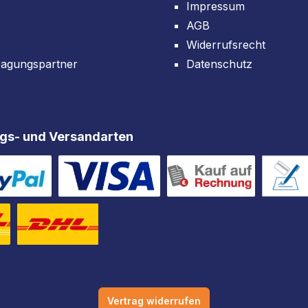
Impressum
AGB
Widerrufsrecht
ragungspartner
Datenschutz
gs- und Versandarten
Vertrag widerrufen