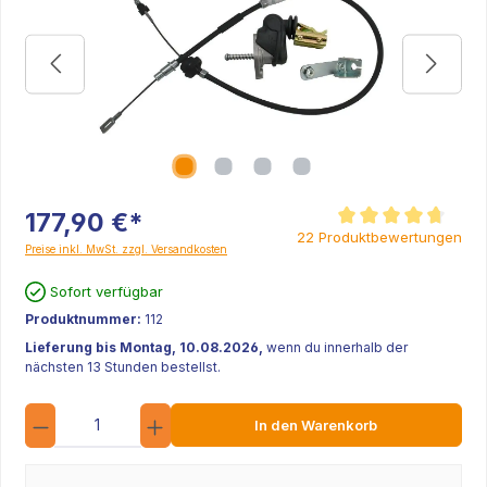
177,90 €*
Durchschnittliche Be
22 Produktbewertungen
Preise inkl. MwSt. zzgl. Versandkosten
Sofort verfügbar
Produktnummer:
112
Lieferung bis Montag, 10.08.2026,
wenn du innerhalb der
nächsten 13 Stunden bestellst.
Anzahl
In den Warenkorb