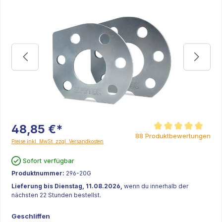
48,85 €*
Durchschnittliche Bew
88 Produktbewertungen
Preise inkl. MwSt. zzgl. Versandkosten
Sofort verfügbar
Produktnummer:
296-20G
Lieferung bis Dienstag, 11.08.2026,
wenn du innerhalb der
nächsten 22 Stunden bestellst.
Geschliffen