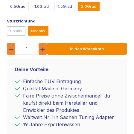
0,5Grad
1,0Grad
1,5Grad
2,0Grad
Sturzrichtung
Positiv
Negativ
Anzahl
In den Warenkorb
Deine Vorteile
Einfache TÜV Eintragung
Qualität Made in Germany
Faire Preise ohne Zwischenhandel, du
kaufst direkt beim Hersteller und
Enwickler des Produktes
Weltweit Nr 1 in Sachen Tuning Adapter
19 Jahre Expertenwissen