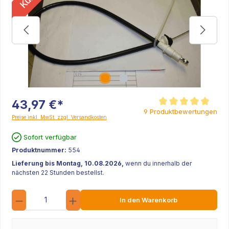
43,97 €*
Durchschnittliche Be
9 Produktbewertungen
Preise inkl. MwSt. zzgl. Versandkosten
Sofort verfügbar
Produktnummer:
554
Lieferung bis Montag, 10.08.2026,
wenn du innerhalb der
nächsten 22 Stunden bestellst.
Anzahl
In den Warenkorb