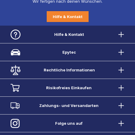
Wir fertigen nach deinen Wünschen.
Hilfe & Kontakt
Hilfe & Kontakt
Epytec
Rechtliche Informationen
Risikofreies Einkaufen
Zahlungs- und Versandarten
Folge uns auf