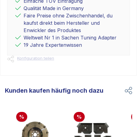
Einfache TÜV Eintragung
Qualität Made in Germany
Faire Preise ohne Zwischenhandel, du
kaufst direkt beim Hersteller und
Enwickler des Produktes
Weltweit Nr 1 in Sachen Tuning Adapter
19 Jahre Expertenwissen
Konfiguration teilen
Kunden kaufen häufig noch dazu
%
%