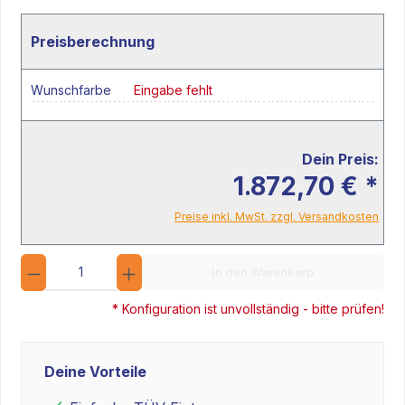
Preisberechnung
Wunschfarbe
Eingabe fehlt
Dein Preis:
1.872,70 € *
Preise inkl. MwSt. zzgl. Versandkosten
Anzahl
In den Warenkorb
* Konfiguration ist unvollständig - bitte prüfen!
Deine Vorteile