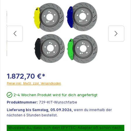
1.872,70 €*
Preise inkl. MwSt. zzgl. Versandkosten
2-4 Wochen Produkt wird für dich angefertigt
Produktnummer:
729-KIT-Wunschfarbe
Lieferung bis Samstag, 05.09.2026,
wenn du innerhalb der
nächsten 6 Stunden bestellst.
Wusstest du, dass sich dein EPYTEC-Adapter oft schon nach