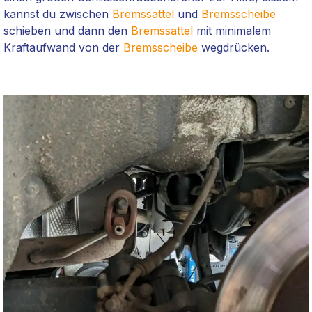
kannst du zwischen
Bremssattel
und
Bremsscheibe
schieben und dann den
Bremssattel
mit minimalem
Kraftaufwand von der
Bremsscheibe
wegdrücken.