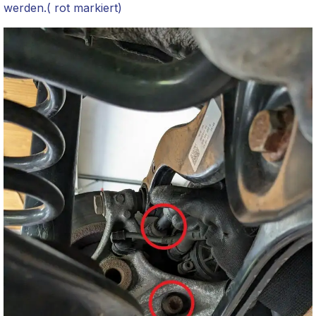
werden.( rot markiert)