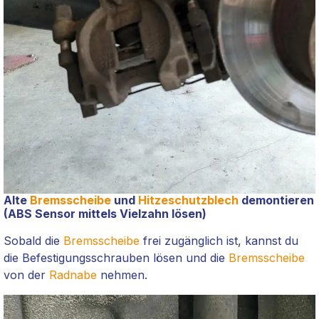
Alte
Bremsscheibe
und
Hitzeschutzblech
demontieren
(ABS Sensor mittels Vielzahn lösen)
Sobald die
Bremsscheibe
frei zugänglich ist, kannst du
die Befestigungsschrauben lösen und die
Bremsscheibe
von der
Radnabe
nehmen.