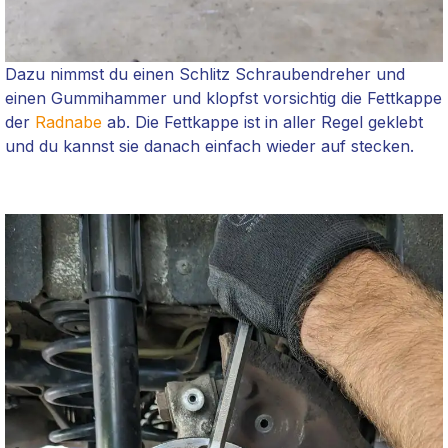
Dazu nimmst du einen Schlitz Schraubendreher und
einen Gummihammer und klopfst vorsichtig die Fettkappe
der
Radnabe
ab. Die Fettkappe ist in aller Regel geklebt
und du kannst sie danach einfach wieder auf stecken.