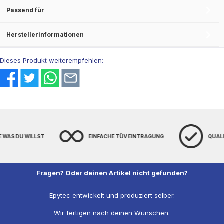
Passend für
Herstellerinformationen
Dieses Produkt weiterempfehlen:
E WAS DU WILLST
EINFACHE TÜV EINTRAGUNG
QUAL
Fragen? Oder deinen Artikel nicht gefunden?
Epytec entwickelt und produziert selber.
Wir fertigen nach deinen Wünschen.