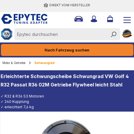
DIREKT VOM HERSTELLER
halt springen
Nach Fahrzeug suchen
Motor & Getriebe
Schwungrad
Erleichterte Schwungscheibe Schwungrad VW Golf 4
R32 Passat R36 02M Getriebe Flywheel leicht Stahl
✓ R32 & R36 S3 Motoren
✓ 240 Kupplung
✓ erleichtert 7,6 kg