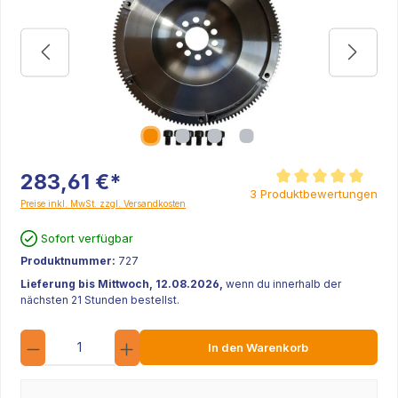
283,61 €*
Durchschnittliche Be
3 Produktbewertungen
Preise inkl. MwSt. zzgl. Versandkosten
Sofort verfügbar
Produktnummer:
727
Lieferung bis Mittwoch, 12.08.2026,
wenn du innerhalb der
nächsten 21 Stunden bestellst.
Anzahl
In den Warenkorb