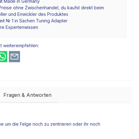
tät Made in Germany
Preise ohne Zwischenhandel, du kaufst direkt beim
ller und Enwickler des Produktes
it Nr 1 in Sachen Tuning Adapter
hre Expertenwissen
t weiterempfehlen:
Fragen & Antworten
be
um die Felge noch zu zentrieren oder ihr noch