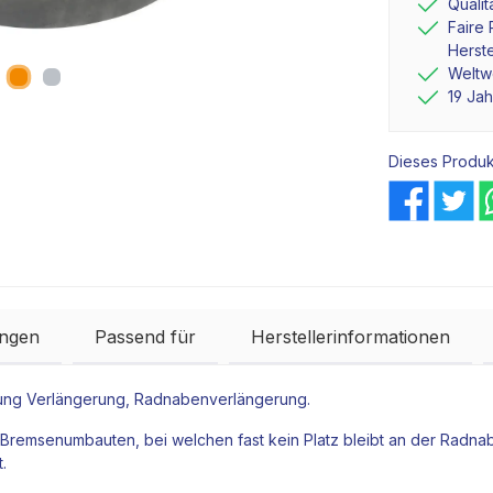
Quali
Faire 
Herste
Weltwe
19 Ja
Dieses Produk
ngen
Passend für
Herstellerinformationen
rung Verlängerung, Radnabenverlängerung.
Bremsenumbauten, bei welchen fast kein Platz bleibt an der
Radna
t.