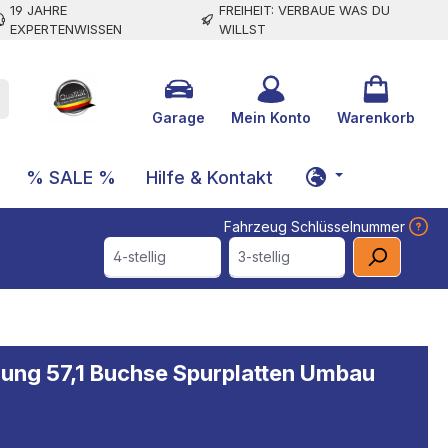
19 JAHRE
FREIHEIT: VERBAUE WAS DU
EXPERTENWISSEN
WILLST
Garage
Mein Konto
Warenkorb
% SALE %
Hilfe & Kontakt
Fahrzeug Schlüsselnummer
4-stellig
3-stellig
ung 57,1 Buchse Spurplatten Umbau