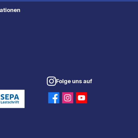
mationen
Folge uns auf