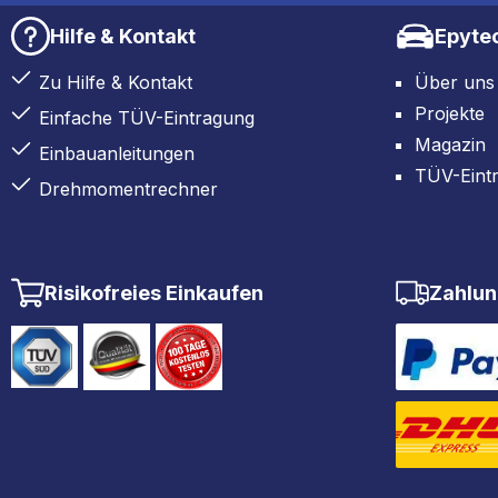
Hilfe & Kontakt
Epyte
Zu Hilfe & Kontakt
Über uns
Projekte
Einfache TÜV-Eintragung
Magazin
Einbauanleitungen
TÜV-Eint
Drehmomentrechner
Risikofreies Einkaufen
Zahlun