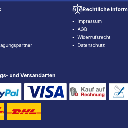
c
Rechtliche Infor
Impressum
AGB
Widerrufsrecht
ragungspartner
Datenschutz
gs- und Versandarten