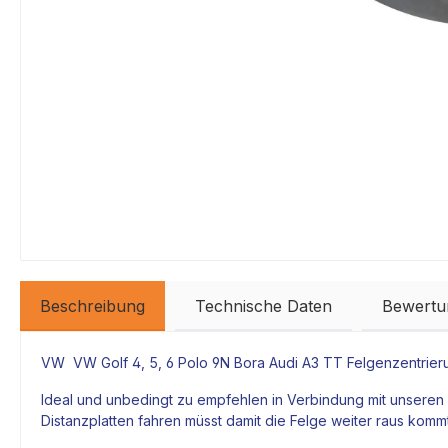
Beschreibung
Technische Daten
Bewertu
VW VW Golf 4, 5, 6 Polo 9N Bora Audi A3 TT Felgenzentrie
Ideal und unbedingt zu empfehlen in Verbindung mit unseren 
Distanzplatten fahren müsst damit die Felge weiter raus komm