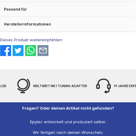
Passend für
Herstellerinformationen
Dieses Produkt weiterempfehlen:
 TUNING ADAPTER
19 JAHRE EXPERTENWISSEN
FREIH
Fragen? Oder deinen Artikel nicht gefunden?
Epytec entwickelt und produziert selber.
Wir fertigen nach deinen Wünschen.