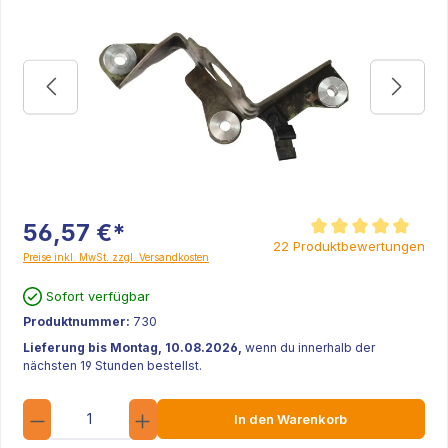
56,57 €*
Durchschnittliche Be
22 Produktbewertungen
Preise inkl. MwSt. zzgl. Versandkosten
Sofort verfügbar
Produktnummer:
730
Lieferung bis Montag, 10.08.2026,
wenn du innerhalb der
nächsten 19 Stunden bestellst.
Anzahl
In den Warenkorb