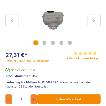
27,31 €*
Durchschnittliche Be
9 Produktbewertungen
Preise inkl. MwSt. zzgl. Versandkosten
Sofort verfügbar
Produktnummer:
1159
Lieferung bis Mittwoch, 12.08.2026,
wenn du innerhalb der
nächsten 22 Stunden bestellst.
Anzahl
In den Warenkorb