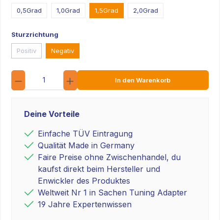
0,5Grad
1,0Grad
1,5Grad
2,0Grad
Sturzrichtung
Positiv
Negativ
Anzahl
In den Warenkorb
Deine Vorteile
Einfache TÜV Eintragung
Qualität Made in Germany
Faire Preise ohne Zwischenhandel, du
kaufst direkt beim Hersteller und
Enwickler des Produktes
Weltweit Nr 1 in Sachen Tuning Adapter
19 Jahre Expertenwissen