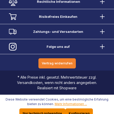
Rechtliche Informationen
Risikofreies Einkaufen
Zahlungs- und Versandarten
Folge uns auf
Vertrag widerrufen
* Alle Preise inkl. gesetzl. Mehrwertsteuer zzgl.
Versandkosten, wenn nicht anders angegeben.
Realisiert mit Shopware
Diese Website verwendet Cookies, um eine bestmögliche Erfahrung
bieten zu können.
Mehr Informationen ...
Nur technisch notwendige
Konfigurieren