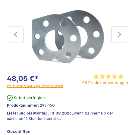
48,05 €*
Durchschnittliche Bew
88 Produktbewertungen
Preise inkl. MwSt. zzgl. Versandkosten
Sofort verfügbar
Produktnummer:
296-15G
Lieferung bis Montag, 10.08.2026,
wenn du innerhalb der
nächsten 19 Stunden bestellst.
Geschliffen