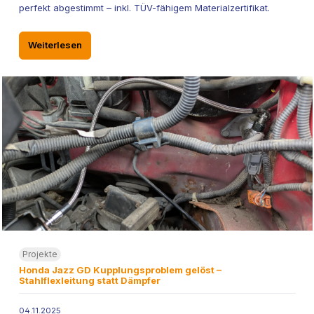
perfekt abgestimmt – inkl. TÜV-fähigem Materialzertifikat.
Weiterlesen
Projekte
Honda Jazz GD Kupplungsproblem gelöst –
Stahlflexleitung statt Dämpfer
04.11.2025