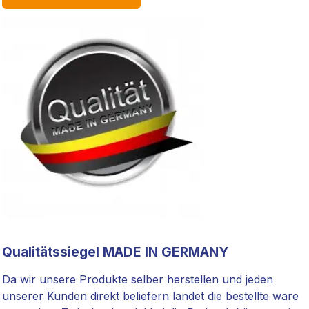
Qualitätssiegel MADE IN GERMANY
Da wir unsere Produkte selber herstellen und jeden
unserer Kunden direkt beliefern landet die bestellte ware