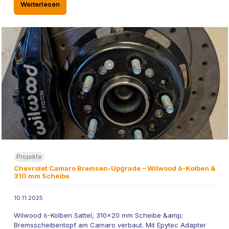
Weiterlesen
Projekte
Chevrolet Camaro Bremsen-Upgrade – Wilwood 6-Kolben &
310 mm Scheibe
10.11.2025
Wilwood 6-Kolben Sattel, 310x20 mm Scheibe &amp;
Bremsscheibentopf am Camaro verbaut. Mit Epytec Adapter