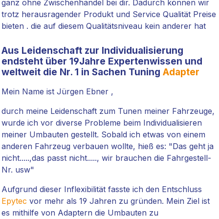
ganz ohne Zwischenhandel bei dir. Dadurch können wir
trotz herausragender Produkt und Service Qualität Preise
bieten . die auf diesem Qualitätsniveau kein anderer hat
Aus Leidenschaft zur Individualisierung
endsteht über 19Jahre Expertenwissen und
weltweit die Nr. 1 in Sachen Tuning
Adapter
Mein Name ist Jürgen Ebner ,
durch meine Leidenschaft zum Tunen meiner Fahrzeuge,
wurde ich vor diverse Probleme beim Individualisieren
meiner Umbauten gestellt. Sobald ich etwas von einem
anderen Fahrzeug verbauen wollte, hieß es: "Das geht ja
nicht.....,das passt nicht....., wir brauchen die Fahrgestell-
Nr. usw"
Aufgrund dieser Inflexibilität fasste ich den Entschluss
Epytec
vor mehr als 19 Jahren zu gründen. Mein Ziel ist
es mithilfe von Adaptern die Umbauten zu