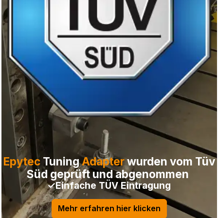
Epytec
Tuning
Adapter
wurden vom Tüv
Süd geprüft und abgenommen
✓Einfache TÜV Eintragung
Mehr erfahren hier klicken