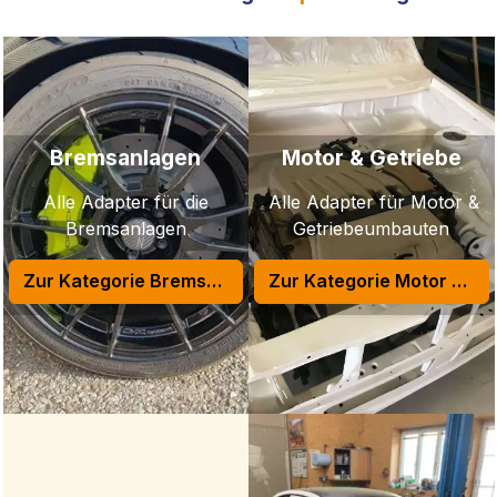
Bremsanlagen
Motor & Getriebe
Alle Adapter für die
Alle Adapter für Motor &
Bremsanlagen
Getriebeumbauten
Zur Kategorie Bremsanlagen
Zur Kategorie Motor & Getriebe