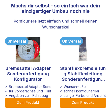
Machs dir selbst - so einfach war dein
einzigartiger Umbau noch nie
Konfiguriere jetzt einfach und schnell deinen
Wunschartikel
Universal
Universal
Bremssattel Adapter
Stahlflexbremsleitun
Sonderanfertigung
g Stahlflexleitung
Konfigurator
Sonderanfertigung
Konfigurator
✓ Bremssattel Adapter Sonderanfertigung
✓ Wunschmaße
✓ für Vorderachse und Hinterachse
✓ schnell konfigurierbar
✓ Angaben zum Fahrzeug
✓ Länge, Farbe und Anschlüsse
Zum Produkt
Zum Produkt