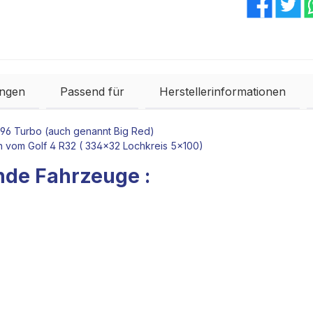
ngen
Passend für
Herstellerinformationen
 996 Turbo (auch genannt Big Red)
n
vom Golf 4 R32 ( 334x32 Lochkreis 5x100)
nde Fahrzeuge :