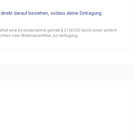
 direkt darauf beziehen, sodass deine Eintragung
gelfall eine Einzelabnahme gemäß § 21 StVZO durch einen amtlich
hten oder Materialzertifikat zur Verfügung.