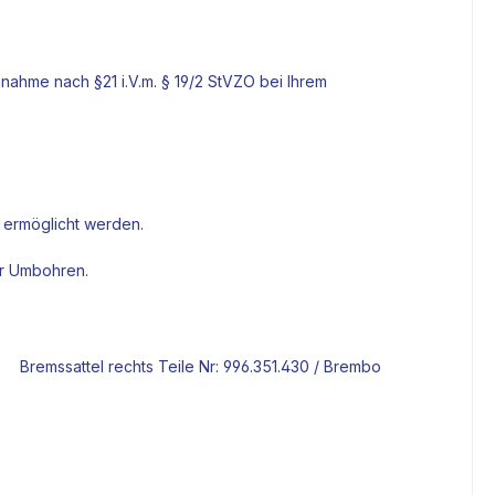
nahme nach §21 i.V.m. § 19/2 StVZO bei Ihrem
 ermöglicht werden.
er Umbohren.
Bremssattel
rechts Teile Nr: 996.351.430 / Brembo