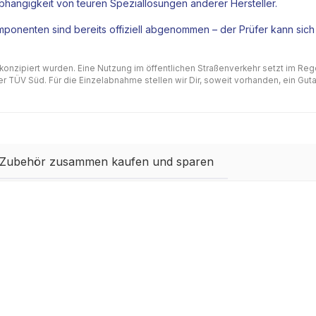
hängigkeit von teuren Speziallösungen anderer Hersteller.
ponenten sind bereits offiziell abgenommen – der Prüfer kann sich
 konzipiert wurden. Eine Nutzung im öffentlichen Straßenverkehr setzt im Re
 TÜV Süd. Für die Einzelabnahme stellen wir Dir, soweit vorhanden, ein Gutac
 Zubehör zusammen kaufen und sparen