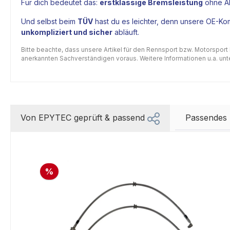
Für dich bedeutet das:
erstklassige Bremsleistung
ohne Ab
Und selbst beim
TÜV
hast du es leichter, denn unsere OE-Kom
unkompliziert und sicher
abläuft.
Bitte beachte, dass unsere Artikel für den Rennsport bzw. Motorsport
anerkannten Sachverständigen voraus. Weitere Informationen u.a. unter
Von EPYTEC geprüft & passend
Passendes
%