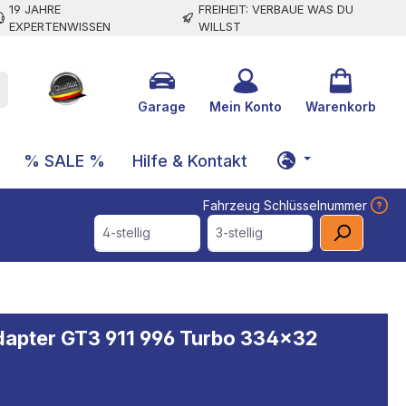
19 JAHRE
FREIHEIT: VERBAUE WAS DU
EXPERTENWISSEN
WILLST
Garage
Mein Konto
Warenkorb
% SALE %
Hilfe & Kontakt
Fahrzeug Schlüsselnummer
4-stellig
3-stellig
dapter GT3 911 996 Turbo 334x32