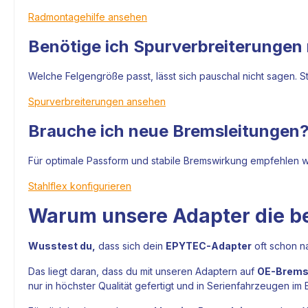
Radmontagehilfe ansehen
Benötige ich Spurverbreiterunge
Welche Felgengröße passt, lässt sich pauschal nicht sagen. S
Spurverbreiterungen ansehen
Brauche ich neue Bremsleitungen
Für optimale Passform und stabile Bremswirkung empfehlen wir
Stahlflex konfigurieren
Warum unsere Adapter die be
Wusstest du,
dass sich dein
EPYTEC-Adapter
oft schon n
Das liegt daran, dass du mit unseren Adaptern auf
OE-Bremss
nur in höchster Qualität gefertigt und in Serienfahrzeugen im