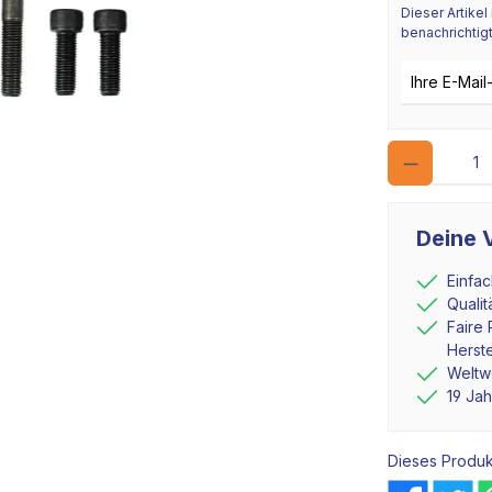
Dieser Artikel
benachrichtigt
E-Mail-Adres
Deine V
Einfa
Quali
Faire 
Herste
Weltwe
19 Ja
Dieses Produk