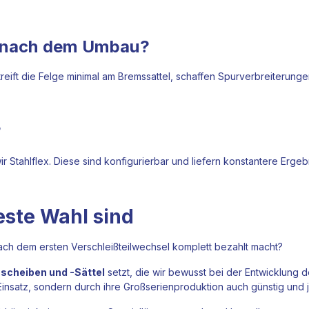
n nach dem Umbau?
treift die Felge minimal am Bremssattel, schaffen Spurverbreiterung
?
 Stahlflex. Diese sind konfigurierbar und liefern konstantere Ergeb
ste Wahl sind
ach dem ersten Verschleißteilwechsel komplett bezahlt macht?
cheiben und -Sättel
setzt, die wir bewusst bei der Entwicklung
 Einsatz, sondern durch ihre Großserienproduktion auch günstig und 