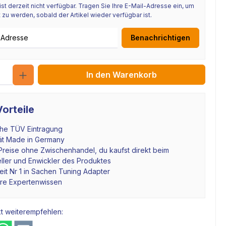
 ist derzeit nicht verfügbar. Tragen Sie Ihre E-Mail-Adresse ein, um
 zu werden, sobald der Artikel wieder verfügbar ist.
se
Benachrichtigen
Anzahl
In den Warenkorb
orteile
che TÜV Eintragung
tät Made in Germany
Preise ohne Zwischenhandel, du kaufst direkt beim
ller und Enwickler des Produktes
it Nr 1 in Sachen Tuning Adapter
hre Expertenwissen
t weiterempfehlen: