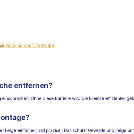
mit. So kann der TÜV-Prüfer
eche entfernen?
g einschränken. Ohne diese Barriere wird die Bremse effizienter ge
nmontage?
r Felge einfacher und präziser. Das schützt Gewinde und Felge und 