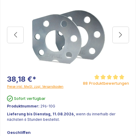
38,18 €*
Durchschnittliche Bew
88 Produktbewertungen
Preise inkl. MwSt. zzgl. Versandkosten
Sofort verfügbar
Produktnummer:
296-10G
Lieferung bis Dienstag, 11.08.2026,
wenn du innerhalb der
nächsten 6 Stunden bestellst.
Geschliffen