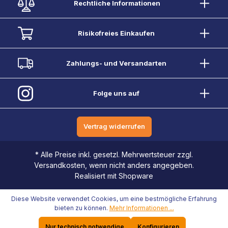
Rechtliche Informationen
Risikofreies Einkaufen
Zahlungs- und Versandarten
Folge uns auf
Vertrag widerrufen
* Alle Preise inkl. gesetzl. Mehrwertsteuer zzgl.
Versandkosten, wenn nicht anders angegeben.
Realisiert mit Shopware
Diese Website verwendet Cookies, um eine bestmögliche Erfahrung
bieten zu können.
Mehr Informationen ...
Nur technisch notwendige
Konfigurieren