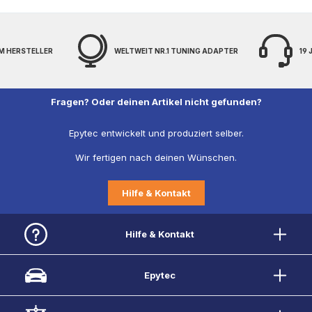
NR.1 TUNING ADAPTER
19 JAHRE EXPERTENWISSEN
F
Fragen? Oder deinen Artikel nicht gefunden?
Epytec entwickelt und produziert selber.
Wir fertigen nach deinen Wünschen.
Hilfe & Kontakt
Hilfe & Kontakt
Epytec