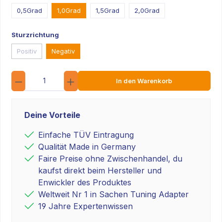
0,5Grad
1,0Grad
1,5Grad
2,0Grad
Sturzrichtung
Positiv
Negativ
Anzahl
In den Warenkorb
Deine Vorteile
Einfache TÜV Eintragung
Qualität Made in Germany
Faire Preise ohne Zwischenhandel, du
kaufst direkt beim Hersteller und
Enwickler des Produktes
Weltweit Nr 1 in Sachen Tuning Adapter
19 Jahre Expertenwissen