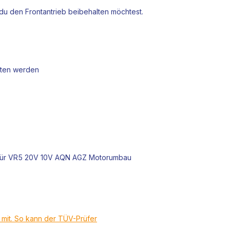
du den Frontantrieb beibehalten möchtest.
lten werden
2 für VR5 20V 10V AQN AGZ Motorumbau
t mit. So kann der TÜV-Prüfer