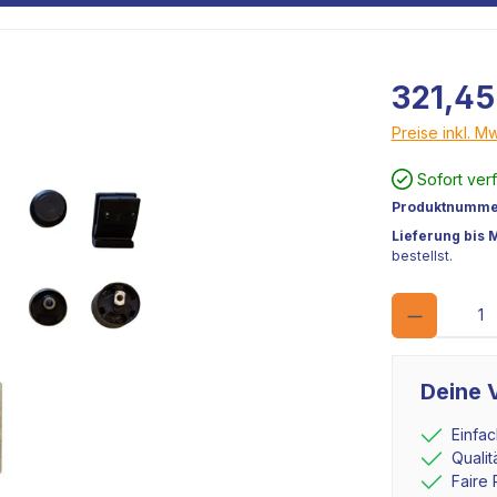
321,45
Preise inkl. M
Sofort ver
Produktnumme
Lieferung bis 
bestellst.
Deine V
Einfa
Quali
Faire 