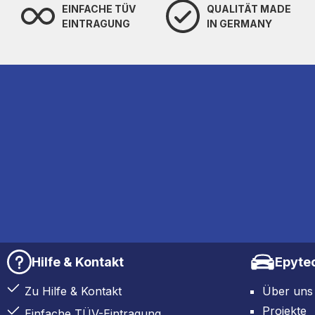
EINFACHE TÜV
QUALITÄT MADE
EINTRAGUNG
IN GERMANY
Hilfe & Kontakt
Epyte
Zu Hilfe & Kontakt
Über uns
Projekte
Einfache TÜV-Eintragung