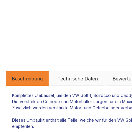
Beschreibung
Technische Daten
Bewertu
Komplettes Umbauset, um den VW Golf 1, Scirocco und Cadd
Die verstärkten
Getriebe
und
Motorhalter
sorgen für ein Maxi
Zusätzlich werden verstärkte
Motor
- und
Getriebelager
verbau
Dieses Umbaukit enthält alle Teile, welche wir für den VW G
empfehlen.