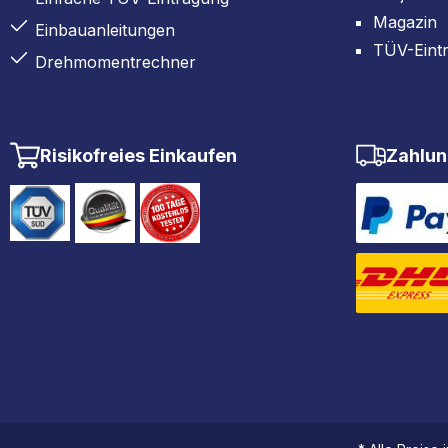
Magazin
Einbauanleitungen
TÜV-Eint
Drehmomentrechner
Risikofreies Einkaufen
Zahlun