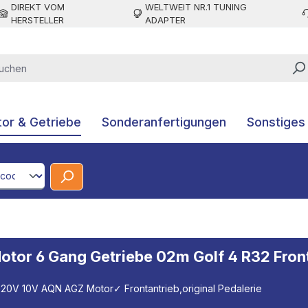
DIREKT VOM
WELTWEIT NR.1 TUNING
HERSTELLER
ADAPTER
or & Getriebe
Sonderanfertigungen
Sonstiges
CodeId
tor 6 Gang Getriebe 02m Golf 4 R32 Fron
 20V 10V AQN AGZ Motor
✓ Frontantrieb,original Pedalerie