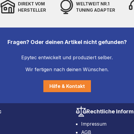
DIREKT VOM
WELTWEIT NR.1
HERSTELLER
TUNING ADAPTER
Fragen? Oder deinen Artikel nicht gefunden?
Epytec entwickelt und produziert selber.
Wir fertigen nach deinen Wünschen.
Hilfe & Kontakt
c
Rechtliche Infor
Impressum
AGB