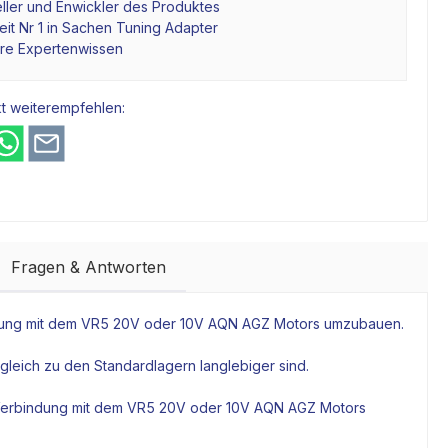
ller und Enwickler des Produktes
it Nr 1 in Sachen Tuning Adapter
hre Expertenwissen
t weiterempfehlen:
Fragen & Antworten
dung mit dem VR5 20V oder 10V AQN AGZ
Motors
umzubauen.
gleich zu den Standardlagern langlebiger sind.
Verbindung mit dem VR5 20V oder 10V AQN AGZ
Motors