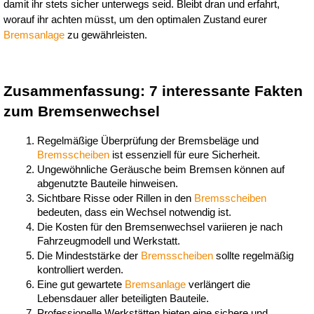
damit ihr stets sicher unterwegs seid. Bleibt dran und erfahrt, 
worauf ihr achten müsst, um den optimalen Zustand eurer 
Bremsanlage
 zu gewährleisten.
Zusammenfassung: 7 interessante Fakten 
zum Bremsenwechsel
Regelmäßige Überprüfung der Bremsbeläge und 
Bremsscheiben
 ist essenziell für eure Sicherheit.
Ungewöhnliche Geräusche beim Bremsen können auf 
abgenutzte Bauteile hinweisen.
Sichtbare Risse oder Rillen in den 
Bremsscheiben
bedeuten, dass ein Wechsel notwendig ist.
Die Kosten für den Bremsenwechsel variieren je nach 
Fahrzeugmodell und Werkstatt.
Die Mindeststärke der 
Bremsscheiben
 sollte regelmäßig 
kontrolliert werden.
Eine gut gewartete 
Bremsanlage
 verlängert die 
Lebensdauer aller beteiligten Bauteile.
Professionelle Werkstätten bieten eine sichere und 