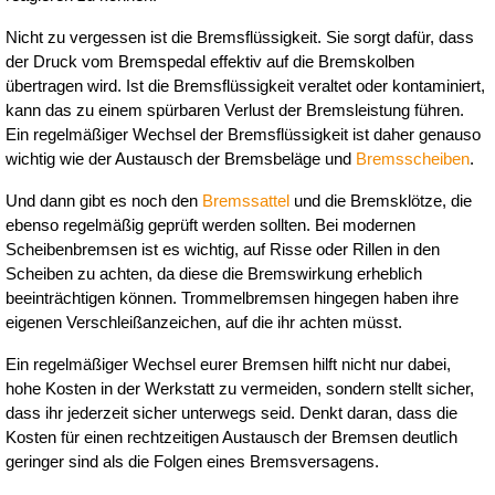
Nicht zu vergessen ist die Bremsflüssigkeit. Sie sorgt dafür, dass 
der Druck vom Bremspedal effektiv auf die Bremskolben 
übertragen wird. Ist die Bremsflüssigkeit veraltet oder kontaminiert, 
kann das zu einem spürbaren Verlust der Bremsleistung führen. 
Ein regelmäßiger Wechsel der Bremsflüssigkeit ist daher genauso 
wichtig wie der Austausch der Bremsbeläge und 
Bremsscheiben
.
Und dann gibt es noch den 
Bremssattel
 und die Bremsklötze, die 
ebenso regelmäßig geprüft werden sollten. Bei modernen 
Scheibenbremsen ist es wichtig, auf Risse oder Rillen in den 
Scheiben zu achten, da diese die Bremswirkung erheblich 
beeinträchtigen können. Trommelbremsen hingegen haben ihre 
eigenen Verschleißanzeichen, auf die ihr achten müsst.
Ein regelmäßiger Wechsel eurer Bremsen hilft nicht nur dabei, 
hohe Kosten in der Werkstatt zu vermeiden, sondern stellt sicher, 
dass ihr jederzeit sicher unterwegs seid. Denkt daran, dass die 
Kosten für einen rechtzeitigen Austausch der Bremsen deutlich 
geringer sind als die Folgen eines Bremsversagens.