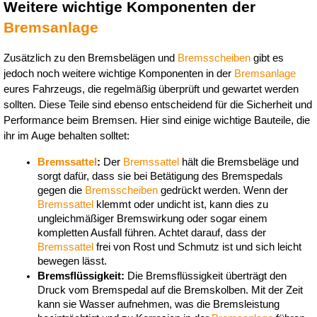
Weitere wichtige Komponenten der 
Bremsanlage
Zusätzlich zu den Bremsbelägen und 
Bremsscheiben
 gibt es 
jedoch noch weitere wichtige Komponenten in der 
Bremsanlage
eures Fahrzeugs, die regelmäßig überprüft und gewartet werden 
sollten. Diese Teile sind ebenso entscheidend für die Sicherheit und 
Performance beim Bremsen. Hier sind einige wichtige Bauteile, die 
ihr im Auge behalten solltet:
Bremssattel
:
 Der 
Bremssattel
 hält die Bremsbeläge und 
sorgt dafür, dass sie bei Betätigung des Bremspedals 
gegen die 
Bremsscheiben
 gedrückt werden. Wenn der 
Bremssattel
 klemmt oder undicht ist, kann dies zu 
ungleichmäßiger Bremswirkung oder sogar einem 
kompletten Ausfall führen. Achtet darauf, dass der 
Bremssattel
 frei von Rost und Schmutz ist und sich leicht 
bewegen lässt.
Bremsflüssigkeit:
 Die Bremsflüssigkeit überträgt den 
Druck vom Bremspedal auf die Bremskolben. Mit der Zeit 
kann sie Wasser aufnehmen, was die Bremsleistung 