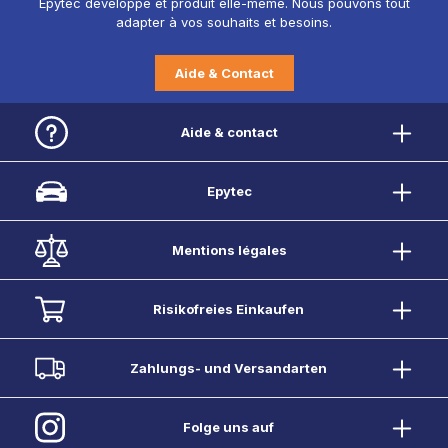
Epytec développe et produit elle-même. Nous pouvons tout
adapter à vos souhaits et besoins.
Aide & Contact
Aide & contact
Epytec
Mentions légales
Risikofreies Einkaufen
Zahlungs- und Versandarten
Folge uns auf