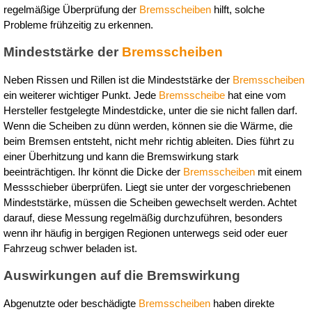
regelmäßige Überprüfung der 
Bremsscheiben
 hilft, solche 
Probleme frühzeitig zu erkennen.
Mindeststärke der 
Bremsscheiben
Neben Rissen und Rillen ist die Mindeststärke der 
Bremsscheiben
ein weiterer wichtiger Punkt. Jede 
Bremsscheibe
 hat eine vom 
Hersteller festgelegte Mindestdicke, unter die sie nicht fallen darf. 
Wenn die Scheiben zu dünn werden, können sie die Wärme, die 
beim Bremsen entsteht, nicht mehr richtig ableiten. Dies führt zu 
einer Überhitzung und kann die Bremswirkung stark 
beeinträchtigen. Ihr könnt die Dicke der 
Bremsscheiben
 mit einem 
Messschieber überprüfen. Liegt sie unter der vorgeschriebenen 
Mindeststärke, müssen die Scheiben gewechselt werden. Achtet 
darauf, diese Messung regelmäßig durchzuführen, besonders 
wenn ihr häufig in bergigen Regionen unterwegs seid oder euer 
Fahrzeug schwer beladen ist.
Auswirkungen auf die Bremswirkung
Abgenutzte oder beschädigte 
Bremsscheiben
 haben direkte 