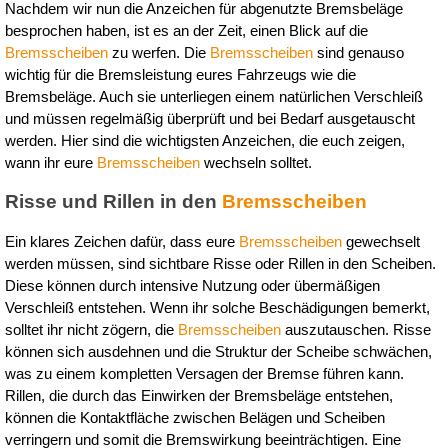
Nachdem wir nun die Anzeichen für abgenutzte Bremsbeläge 
besprochen haben, ist es an der Zeit, einen Blick auf die 
Bremsscheiben
 zu werfen. Die 
Bremsscheiben
 sind genauso 
wichtig für die Bremsleistung eures Fahrzeugs wie die 
Bremsbeläge. Auch sie unterliegen einem natürlichen Verschleiß 
und müssen regelmäßig überprüft und bei Bedarf ausgetauscht 
werden. Hier sind die wichtigsten Anzeichen, die euch zeigen, 
wann ihr eure 
Bremsscheiben
 wechseln solltet.
Risse und Rillen in den 
Bremsscheiben
Ein klares Zeichen dafür, dass eure 
Bremsscheiben
 gewechselt 
werden müssen, sind sichtbare Risse oder Rillen in den Scheiben. 
Diese können durch intensive Nutzung oder übermäßigen 
Verschleiß entstehen. Wenn ihr solche Beschädigungen bemerkt, 
solltet ihr nicht zögern, die 
Bremsscheiben
 auszutauschen. Risse 
können sich ausdehnen und die Struktur der Scheibe schwächen, 
was zu einem kompletten Versagen der Bremse führen kann. 
Rillen, die durch das Einwirken der Bremsbeläge entstehen, 
können die Kontaktfläche zwischen Belägen und Scheiben 
verringern und somit die Bremswirkung beeinträchtigen. Eine 