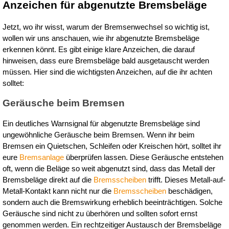
Anzeichen für abgenutzte Bremsbeläge
Jetzt, wo ihr wisst, warum der Bremsenwechsel so wichtig ist, 
wollen wir uns anschauen, wie ihr abgenutzte Bremsbeläge 
erkennen könnt. Es gibt einige klare Anzeichen, die darauf 
hinweisen, dass eure Bremsbeläge bald ausgetauscht werden 
müssen. Hier sind die wichtigsten Anzeichen, auf die ihr achten 
solltet:
Geräusche beim Bremsen
Ein deutliches Warnsignal für abgenutzte Bremsbeläge sind 
ungewöhnliche Geräusche beim Bremsen. Wenn ihr beim 
Bremsen ein Quietschen, Schleifen oder Kreischen hört, solltet ihr 
eure 
Bremsanlage
 überprüfen lassen. Diese Geräusche entstehen 
oft, wenn die Beläge so weit abgenutzt sind, dass das Metall der 
Bremsbeläge direkt auf die 
Bremsscheiben
 trifft. Dieses Metall-auf-
Metall-Kontakt kann nicht nur die 
Bremsscheiben
 beschädigen, 
sondern auch die Bremswirkung erheblich beeinträchtigen. Solche 
Geräusche sind nicht zu überhören und sollten sofort ernst 
genommen werden. Ein rechtzeitiger Austausch der Bremsbeläge 