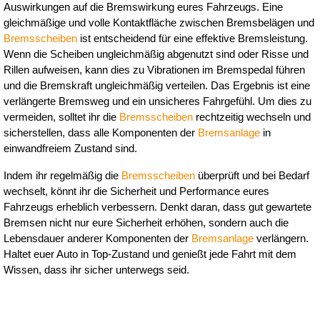
Auswirkungen auf die Bremswirkung eures Fahrzeugs. Eine 
gleichmäßige und volle Kontaktfläche zwischen Bremsbelägen und 
Bremsscheiben
 ist entscheidend für eine effektive Bremsleistung. 
Wenn die Scheiben ungleichmäßig abgenutzt sind oder Risse und 
Rillen aufweisen, kann dies zu Vibrationen im Bremspedal führen 
und die Bremskraft ungleichmäßig verteilen. Das Ergebnis ist eine 
verlängerte Bremsweg und ein unsicheres Fahrgefühl. Um dies zu 
vermeiden, solltet ihr die 
Bremsscheiben
 rechtzeitig wechseln und 
sicherstellen, dass alle Komponenten der 
Bremsanlage
 in 
einwandfreiem Zustand sind.
Indem ihr regelmäßig die 
Bremsscheiben
 überprüft und bei Bedarf 
wechselt, könnt ihr die Sicherheit und Performance eures 
Fahrzeugs erheblich verbessern. Denkt daran, dass gut gewartete 
Bremsen nicht nur eure Sicherheit erhöhen, sondern auch die 
Lebensdauer anderer Komponenten der 
Bremsanlage
 verlängern. 
Haltet euer Auto in Top-Zustand und genießt jede Fahrt mit dem 
Wissen, dass ihr sicher unterwegs seid.