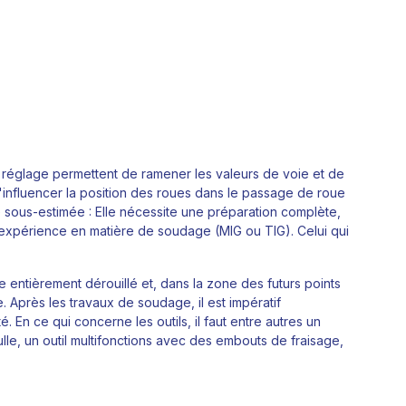
églage permettent de ramener les valeurs de voie et de
'influencer la position des roues dans le passage de roue
e sous-estimée : Elle nécessite une préparation complète,
 expérience en matière de soudage (MIG ou TIG). Celui qui
re entièrement dérouillé et, dans la zone des futurs points
 Après les travaux de soudage, il est impératif
En ce qui concerne les outils, il faut entre autres un
lle, un outil multifonctions avec des embouts de fraisage,