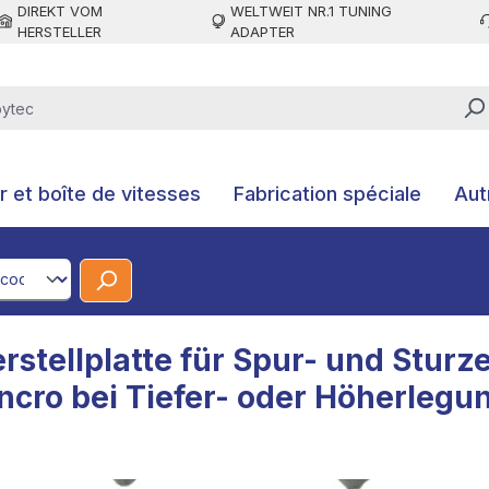
DIREKT VOM
WELTWEIT NR.1 TUNING
HERSTELLER
ADAPTER
 et boîte de vitesses
Fabrication spéciale
Aut
CodeId
erstellplatte für Spur- und Sturz
ncro bei Tiefer- oder Höherlegu