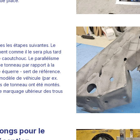
 de place.
tes les étapes suivantes. Le
ment comme il le sera plus tard
e caoutchouc. Le parallélisme
de tonneau par rapport à la
ne équerre - sert de référence.
 modèle de véhicule (par ex.
ers de tonneau ont été montés.
le marquage ultérieur des trous
ongs pour le