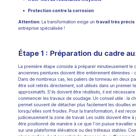
Protection contre la corrosion
Attention:
La transformation exige un
travail très précis
entreprise spécialisée !
Étape 1 : Préparation du cadre aux
La première étape consiste à préparer minutieusement le cad
anciennes peintures doivent être entièrement éliminées -
Dans de nombreux cas, les paliers de tonneau en deux part
être soit retirés directement, soit utilisés dans un premi
approximatifs. S'ils doivent être réutilisés, il est nécessa
commencer les travaux de soudage. Un conseil utile : la 
permet souvent de détacher plus facilement les douilles 
lorsqu'elles sont froides. Pour la transformation, il est 
judicieusement la zone de travail. Les outils doivent être à
être positionné de manière à ce que l'on puisse travailler 
sur une plateforme élévatrice ou des tréteaux stables. Co