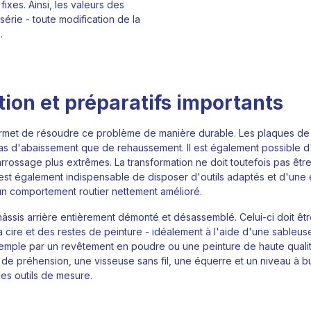
xes. Ainsi, les valeurs des
série - toute modification de la
.
ion et préparatifs importants
met de résoudre ce problème de manière durable. Les plaques de r
 cas d'abaissement que de rehaussement. Il est également possible d
rrossage plus extrêmes. La transformation ne doit toutefois pas êtr
 est également indispensable de disposer d'outils adaptés et d'une
n comportement routier nettement amélioré.
-châssis arrière entièrement démonté et désassemblé. Celui-ci doit êt
ire et des restes de peinture - idéalement à l'aide d'une sableuse.
mple par un revêtement en poudre ou une peinture de haute qualité. 
de préhension, une visseuse sans fil, une équerre et un niveau à bu
es outils de mesure.