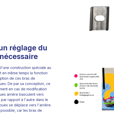
 un réglage du
 nécessaire
d'une construction spéciale au
nt en même temps la fonction
ption de ces bras de
ues. De par sa conception, ce
mment en cas de modification
oues arrière basculent vers
 par rapport à l'autre dans le
oues se déplace vers l'arrière.
possible, car les bras de