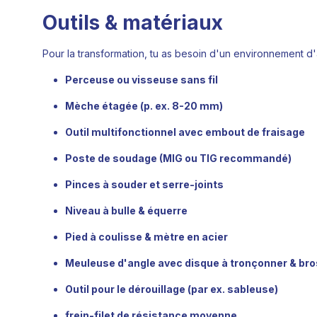
Outils & matériaux
Pour la transformation, tu as besoin d'un environnement d'a
Perceuse ou visseuse sans fil
Mèche étagée (p. ex. 8-20 mm)
Outil multifonctionnel avec embout de fraisage
Poste de soudage (MIG ou TIG recommandé)
Pinces à souder et serre-joints
Niveau à bulle & équerre
Pied à coulisse & mètre en acier
Meuleuse d'angle avec disque à tronçonner & bro
Outil pour le dérouillage (par ex. sableuse)
frein-filet de résistance moyenne