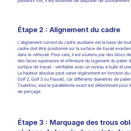
plusieurs fois, il est essentiel de disposer de suffisamment
Étape 2 : Alignement du cadre
L'alignement correct du cadre auxiliaire est la base de tou
cadre doit être positionné sur la surface de travail exacte
dans le véhicule. Pour cela, il est soutenu par des blocs d
des faces supérieure et inférieure du logement du palier 
surface de travail - vérifiable avec un niveau à bulle et u
La hauteur absolue peut varier légèrement en fonction du
Golf 2, Golf 3 ou Passat), car différents diamètres de pali
Toutefois, seul le parallélisme exact est déterminant pour 
de perçage.
Étape 3 : Marquage des trous obl