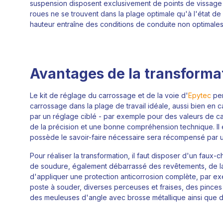
suspension disposent exclusivement de points de vissage fi
roues ne se trouvent dans la plage optimale qu'à l'état de 
hauteur entraîne des conditions de conduite non optimales
Avantages de la transformat
Le kit de réglage du carrossage et de la voie d'
Epytec
per
carrossage dans la plage de travail idéale, aussi bien en
par un réglage ciblé - par exemple pour des valeurs de ca
de la précision et une bonne compréhension technique. Il
possède le savoir-faire nécessaire sera récompensé par u
Pour réaliser la transformation, il faut disposer d'un faux
de soudure, également débarrassé des revêtements, de la c
d'appliquer une protection anticorrosion complète, par exe
poste à souder, diverses perceuses et fraises, des pinces 
des meuleuses d'angle avec brosse métallique ainsi que d