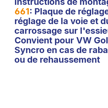
Instructions de mont
661
: Plaque de réglage
réglage de la voie et d
carrossage sur l'essie
Convient pour VW Gol
Syncro en cas de rab
ou de rehaussement