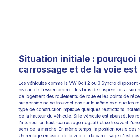
Situation initiale : pourquoi
carrossage et de la voie est
Les véhicules comme la VW Golf 2 ou 3 Syncro disposent 
niveau de l'essieu arrière : les bras de suspension assure
de logement des roulements de roue et les points de réce
suspension ne se trouvent pas sur le même axe que les ro
type de construction implique quelques restrictions, nota
de la hauteur du véhicule. Si le véhicule est abaissé, les r
l'intérieur en haut (carrossage négatif) et se trouvent l'une
sens de la marche. En même temps, la position totale des r
Un réglage en usine de la voie et du carrossage n'est pas 