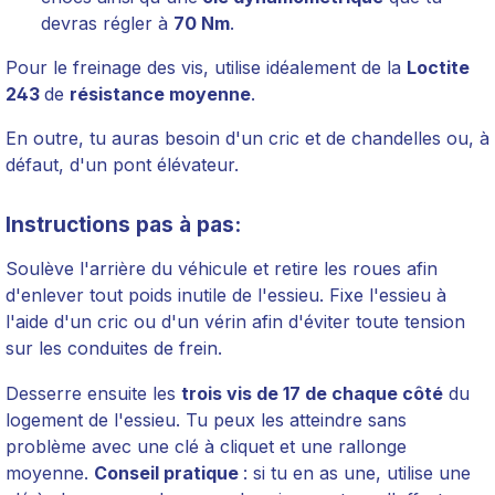
devras régler à
70 Nm
.
Pour le freinage des vis, utilise idéalement de la
Loctite
243
de
résistance moyenne
.
En outre, tu auras besoin d'un cric et de chandelles ou, à
défaut, d'un pont élévateur.
Instructions pas à pas:
Soulève l'arrière du véhicule et retire les roues afin
d'enlever tout poids inutile de l'essieu. Fixe l'essieu à
l'aide d'un cric ou d'un vérin afin d'éviter toute tension
sur les conduites de frein.
Desserre ensuite les
trois vis de 17 de chaque côté
du
logement de l'essieu. Tu peux les atteindre sans
problème avec une clé à cliquet et une rallonge
moyenne.
Conseil pratique
: si tu en as une, utilise une