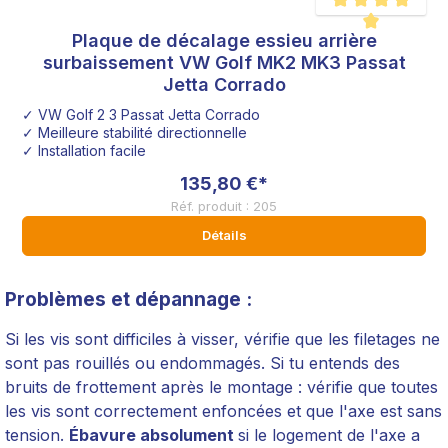
Plaque de décalage essieu arrière
Note moyenne de 5 s
surbaissement VW Golf MK2 MK3 Passat
Jetta Corrado
✓ VW Golf 2 3 Passat Jetta Corrado
✓ Meilleure stabilité directionnelle
✓ Installation facile
135,80 €*
Réf. produit : 205
Détails
Problèmes et dépannage :
Si les vis sont difficiles à visser, vérifie que les filetages ne
sont pas rouillés ou endommagés. Si tu entends des
bruits de frottement après le montage : vérifie que toutes
les vis sont correctement enfoncées et que l'axe est sans
tension.
Ébavure absolument
si le logement de l'axe a