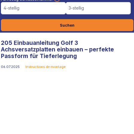
4-stellig
3-stellig
Suchen
205 Einbauanleitung Golf 3
Achsversatzplatten einbauen – perfekte
Passform für Tieferlegung
06.07.2025
Instructions de montage