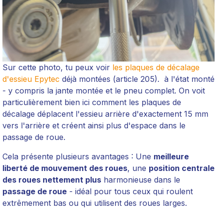
Sur cette photo, tu peux voir
les plaques de décalage
d'essieu Epytec
déjà montées (article 205). à l'état monté
- y compris la jante montée et le pneu complet. On voit
particulièrement bien ici comment les plaques de
décalage déplacent l'essieu arrière d'exactement 15 mm
vers l'arrière et créent ainsi plus d'espace dans le
passage de roue.
Cela présente plusieurs avantages : Une
meilleure
liberté de mouvement des roues
, une
position centrale
des roues nettement plus
harmonieuse dans le
passage de roue
- idéal pour tous ceux qui roulent
extrêmement bas ou qui utilisent des roues larges.