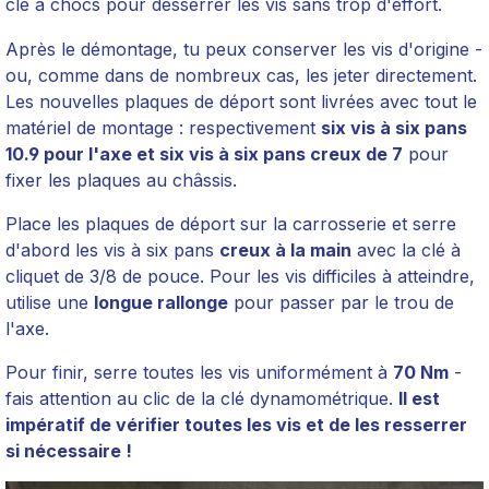
clé à chocs pour desserrer les vis sans trop d'effort.
Après le démontage, tu peux conserver les vis d'origine -
ou, comme dans de nombreux cas, les jeter directement.
Les nouvelles plaques de déport sont livrées avec tout le
matériel de montage : respectivement
six vis à six pans
10.9 pour l'axe et six vis à six pans creux de 7
pour
fixer les plaques au châssis.
Place les plaques de déport sur la carrosserie et serre
d'abord les vis à six pans
creux à la main
avec la clé à
cliquet de 3/8 de pouce. Pour les vis difficiles à atteindre,
utilise une
longue rallonge
pour passer par le trou de
l'axe.
Pour finir, serre toutes les vis uniformément à
70 Nm
-
fais attention au clic de la clé dynamométrique.
Il est
impératif de vérifier toutes les vis et de les resserrer
si nécessaire !