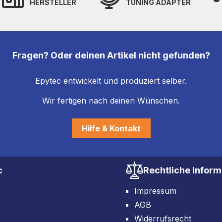
HERSTELLER
TUNING ADAPTER
Fragen? Oder deinen Artikel nicht gefunden?
Epytec entwickelt und produziert selber.
Wir fertigen nach deinen Wünschen.
Hilfe & Kontakt
c
Rechtliche Infor
Impressum
AGB
Widerrufsrecht