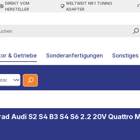
DIREKT VOM
WELTWEIT NR.1 TUNING
HERSTELLER
ADAPTER
or & Getriebe
Sonderanfertigungen
Sonstiges
CodeId
ad Audi S2 S4 B3 S4 S6 2.2 20V Quattro 