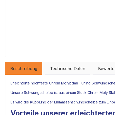
Beschreibung
Technische Daten
Bewertu
Erleichterte hochfeste Chrom Molybdän Tuning Schwungsche
Unsere Schwungscheibe ist aus einem Stück Chrom Moly Stahl
Es wird die
Kupplung
der Einmassenschungscheibe zum Einba
Vorteile unserer erleichter