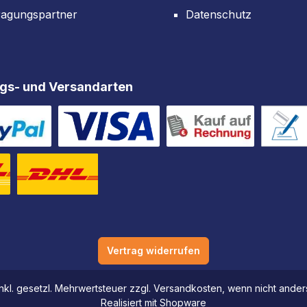
ragungspartner
Datenschutz
gs- und Versandarten
Vertrag widerrufen
 inkl. gesetzl. Mehrwertsteuer zzgl. Versandkosten, wenn nicht and
Realisiert mit Shopware