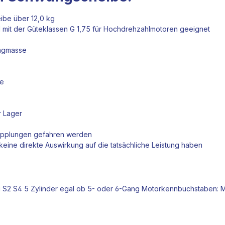
ibe über 12,0 kg
 mit der Güteklassen G 1,75 für Hochdrehzahlmotoren geeignet
ungmasse
ge
r Lager
pplungen
gefahren werden
eine direkte Auswirkung auf die tatsächliche Leistung haben
udi S2 S4 5 Zylinder egal ob 5- oder 6-Gang Motorkennbuchstabe