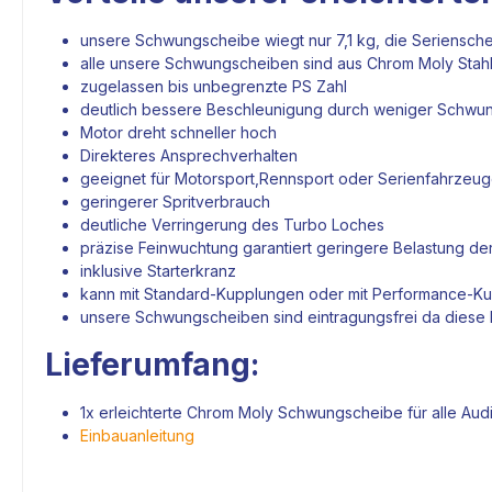
unsere Schwungscheibe wiegt nur 7,1 kg, die Seriensche
alle unsere Schwungscheiben sind aus Chrom Moly Stahl
zugelassen bis unbegrenzte PS Zahl
deutlich bessere Beschleunigung durch weniger Schw
Motor
dreht schneller hoch
Direkteres Ansprechverhalten
geeignet für Motorsport,Rennsport oder Serienfahrzeu
geringerer Spritverbrauch
deutliche Verringerung des Turbo Loches
präzise Feinwuchtung garantiert geringere Belastung de
inklusive Starterkranz
kann mit Standard-
Kupplungen
oder mit Performance-
Ku
unsere Schwungscheiben sind eintragungsfrei da diese k
Lieferumfang:
1x erleichterte Chrom Moly Schwungscheibe für alle A
Einbauanleitung