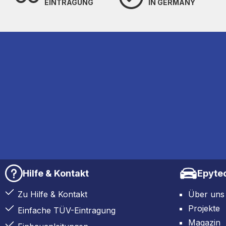
EINTRAGUNG
IN GERMANY
Hilfe & Kontakt
Epyte
Zu Hilfe & Kontakt
Über uns
Projekte
Einfache TÜV-Eintragung
Magazin