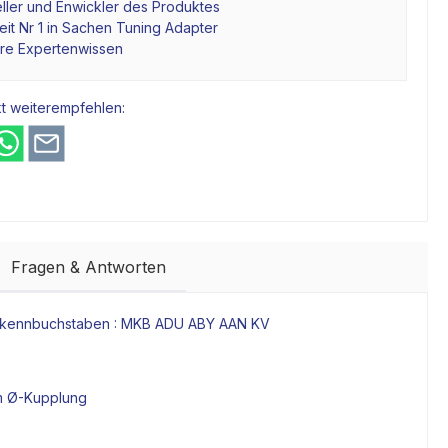
ller und Enwickler des Produktes
it Nr 1 in Sachen Tuning Adapter
hre Expertenwissen
t weiterempfehlen:
Fragen & Antworten
torkennbuchstaben : MKB ADU ABY AAN KV
m Ø-
Kupplung