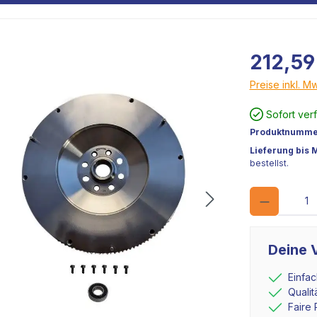
212,59
Preise inkl. M
Sofort ver
Produktnumme
Lieferung bis 
bestellst.
Deine V
Einfa
Quali
Faire 