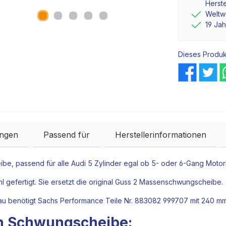
Herste
Weltwe
19 Ja
Dieses Produk
ngen
Passend für
Herstellerinformationen
ibe, passend für alle Audi 5 Zylinder egal ob 5- oder 6-Gang Mo
 gefertigt. Sie ersetzt die original Guss 2 Massenschwungscheibe.
u benötigt Sachs Performance Teile Nr. 883082 999707 mit 240 m
ten Schwungscheibe: