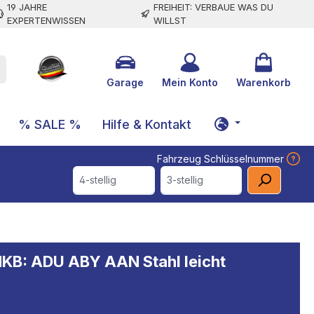
19 JAHRE
FREIHEIT: VERBAUE WAS DU
EXPERTENWISSEN
WILLST
Garage
Mein Konto
Warenkorb
% SALE %
Hilfe & Kontakt
Fahrzeug Schlüsselnummer
4-stellig
3-stellig
MKB: ADU ABY AAN Stahl leicht