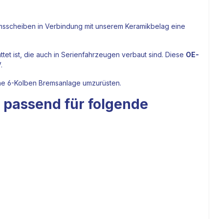
msscheiben
in Verbindung mit unserem Keramikbelag eine
tet ist, die auch in Serienfahrzeugen verbaut sind. Diese
OE-
.
ine 6-Kolben
Bremsanlage
umzurüsten.
t passend für folgende