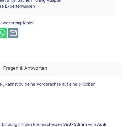
it Nr 1 in Sachen Tuning Adapter
hre Expertenwissen
t weiterempfehlen:
Fragen & Antworten
 , kannst du deine Vorderachse auf eine 6-Kolben
Verbindung mit den
Bremsscheiben
360x32mm
vom
Audi