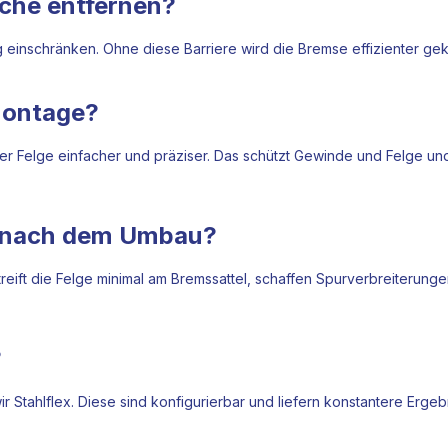
eche entfernen?
g einschränken. Ohne diese Barriere wird die Bremse effizienter ge
nmontage?
r Felge einfacher und präziser. Das schützt Gewinde und Felge und 
n nach dem Umbau?
treift die Felge minimal am Bremssattel, schaffen Spurverbreiterung
?
 Stahlflex. Diese sind konfigurierbar und liefern konstantere Ergeb