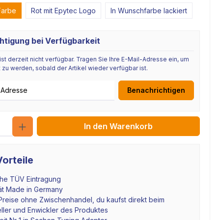
Farbe
Rot mit Epytec Logo
In Wunschfarbe lackiert
htigung bei Verfügbarkeit
 ist derzeit nicht verfügbar. Tragen Sie Ihre E-Mail-Adresse ein, um
 zu werden, sobald der Artikel wieder verfügbar ist.
se
Benachrichtigen
Anzahl
In den Warenkorb
orteile
che TÜV Eintragung
tät Made in Germany
Preise ohne Zwischenhandel, du kaufst direkt beim
ller und Enwickler des Produktes