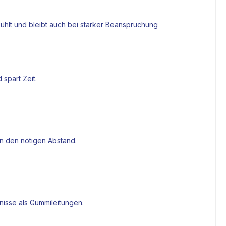
kühlt und bleibt auch bei starker Beanspruchung
spart Zeit.
en den nötigen Abstand.
nisse als Gummileitungen.