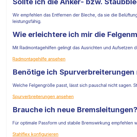
Sollte ich die Anker- bzw. Staubbl
Wir empfehlen das Entfernen der Bleche, da sie die Belüftun
leistungsfähig.
Wie erleichtere ich mir die Felge
Mit Radmontagehilfen gelingt das Ausrichten und Aufsetzen de
Radmontagehilfe ansehen
Benötige ich Spurverbreiterunge
Welche Felgengröße passt, lässt sich pauschal nicht sagen. S
Spurverbreiterungen ansehen
Brauche ich neue Bremsleitungen
Für optimale Passform und stabile Bremswirkung empfehlen wir
Stahlflex konfigurieren