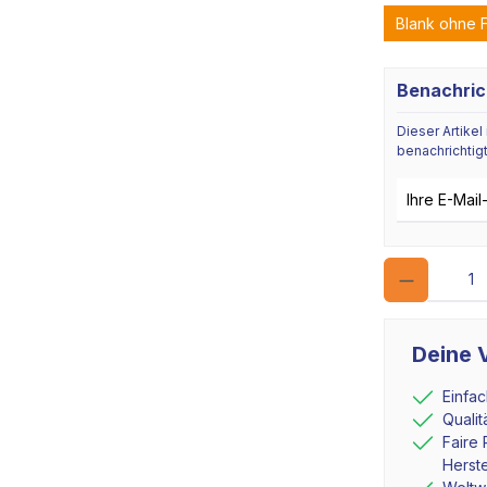
Blank ohne 
Benachric
Dieser Artikel
benachrichtigt
E-Mail-Adres
Deine V
Einfa
Quali
Faire 
Herste