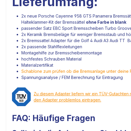
Lieferumfang:
2x neue Porsche Cayenne 958 GTS Panamera
Bremssät
Halteklammer-Kit der
Bremssättel
ohne Farbe in blank
passender Satz EBC Sport
Bremsscheiben
Turbo Groov
2x Keramik Bremsbeläge für weniger Bremsstaub und h
2x
Bremssattel Adapter
für die Golf 4 Audi A3 Audi TT Ba
2x passende Stahlflexleitungen
Montagehilfe zur Bremsscheibenmontage
hochfestes Schrauben Material
Materialzertifikat
Schablone zum prüfen ob die Bremsanlage unter deine 
Spannungsanalyse / FEM Berechnung für Eintragung
Zu diesem Adapter liefern wir ein TÜV-Gutachten 
den Adapter problemlos eintragen.
FAQ: Häufige Fragen