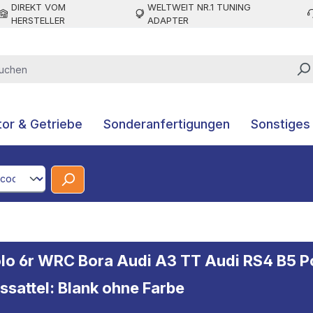
DIREKT VOM
WELTWEIT NR.1 TUNING
HERSTELLER
ADAPTER
or & Getriebe
Sonderanfertigungen
Sonstiges
CodeId
lo 6r WRC Bora Audi A3 TT Audi RS4 B5 
attel: Blank ohne Farbe