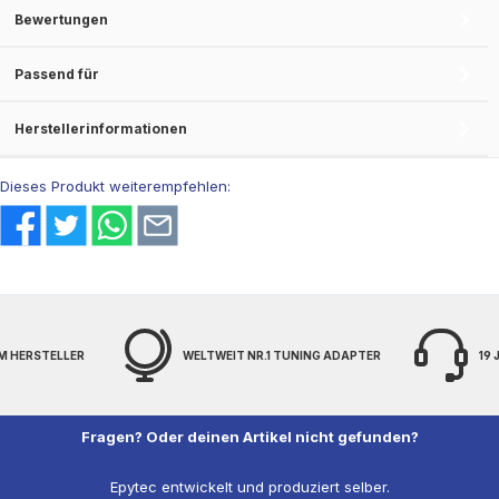
Bewertungen
Passend für
Herstellerinformationen
Dieses Produkt weiterempfehlen:
M HERSTELLER
WELTWEIT NR.1 TUNING ADAPTER
19
Fragen? Oder deinen Artikel nicht gefunden?
Epytec entwickelt und produziert selber.