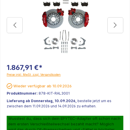
1.867,91 €*
Preise inkl. MwSt. zzgl. Versandkosten
Wieder verfügbar ab 10.09.2026
Produktnummer:
878-KIT-RAL3001
Lieferung ab Donnerstag, 10.09.2026,
bestelle jetzt um es
zwischen dem 11.09.2026 und 14.09.2026 zu erhalten.
Wusstest du, dass sich dein EPYTEC-Adapter oft schon nach
dem ersten Verschleißteilwechsel bezahlt macht? Möglich
wird das durch OE-Bremsscheiben und -Sättel in höchster