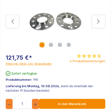
121,75 €*
Durchschnittliche Be
4 Produktbewertungen
Preise inkl. MwSt. zzgl. Versandkosten
Sofort verfügbar
Produktnummer:
198
Lieferung bis Montag, 10.08.2026,
wenn du innerhalb der
nächsten 19 Stunden bestellst.
Anzahl
In den Warenkorb