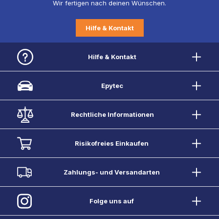
Wir fertigen nach deinen Wünschen.
Hilfe & Kontakt
Hilfe & Kontakt
Epytec
Rechtliche Informationen
Risikofreies Einkaufen
Zahlungs- und Versandarten
Folge uns auf