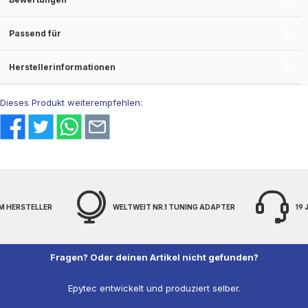
Passend für
Herstellerinformationen
Dieses Produkt weiterempfehlen:
M HERSTELLER
WELTWEIT NR.1 TUNING ADAPTER
19
Fragen? Oder deinen Artikel nicht gefunden?
Epytec entwickelt und produziert selber.