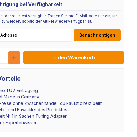
htigung bei Verfügbarkeit
 ist derzeit nicht verfügbar. Tragen Sie Ihre E-Mail-Adresse ein, um
 zu werden, sobald der Artikel wieder verfügbar ist.
se
Benachrichtigen
Anzahl
In den Warenkorb
orteile
che TÜV Eintragung
tät Made in Germany
Preise ohne Zwischenhandel, du kaufst direkt beim
ller und Enwickler des Produktes
it Nr 1 in Sachen Tuning Adapter
hre Expertenwissen