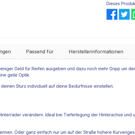
Dieses Produk
ngen
Passend für
Herstellerinformationen
 weniger Geld für Reifen ausgeben und dazu noch mehr Gripp um dei
ne geile Optik.
u deinen
Sturz
individuell auf deine Bedürfnisse einstellen.
interräder verändern. Ideal bei
Tieferlegung
der Hinterachse und u
rennen. Oder ganz einfach nur um auf der Straße höhere Kurvenges