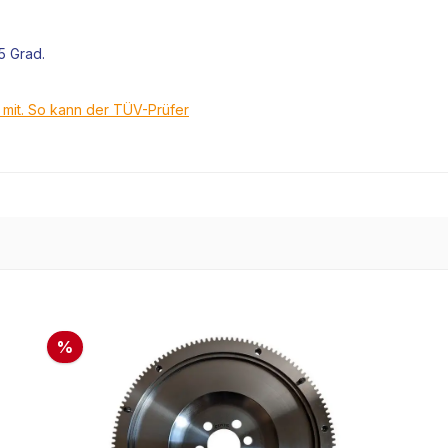
5 Grad.
t mit. So kann der TÜV-Prüfer
%