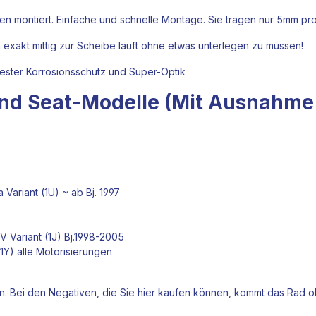
fen
montiert. Einfache und schnelle Montage. Sie tragen nur 5mm pro 
 exakt mittig zur Scheibe läuft ohne etwas unterlegen zu müssen!
 bester Korrosionsschutz und Super-Optik
nd Seat-Modelle (Mit Ausnahme v
Variant (1U) ~ ab Bj. 1997
V Variant (1J) Bj.1998-2005
Y) alle Motorisierungen
ten. Bei den Negativen, die Sie hier kaufen können, kommt das Rad o