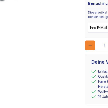
Benachric
Dieser Artikel
benachrichtigt
E-Mail-Adres
Deine V
Einfa
Quali
Faire 
Herste
Weltwe
19 Ja