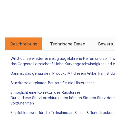
Beschreibung
Technische Daten
Bewertu
Willst du nie wieder einseitig abgefahrene Reifen und somit
das Gegenteil erreichen? Hohe Kurvengeschwindigkeit und ei
Dann ist das genau dein Produkt! Mit diesem Artikel kannst d
Sturzkorrekturplatten-Bausatz für die Hinterachse.
Ermöglicht eine Korrektur des Radsturzes.
Durch diese Sturzkorrekturplatten können Sie den
Sturz
der H
vorzunehmen.
Empfehlenswert für die Teilnahme an Slalom & Rundstrecken