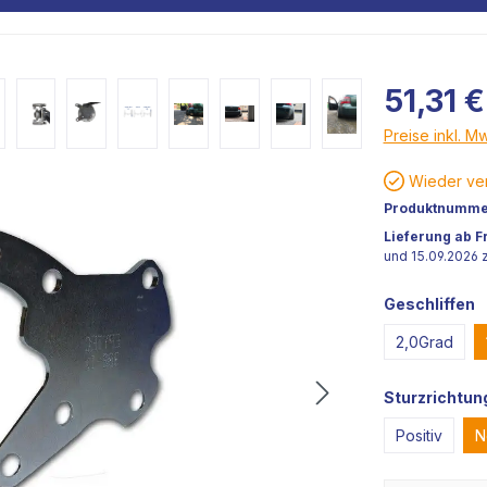
51,31 €
Preise inkl. M
Wieder ver
Produktnumme
Lieferung ab F
und 15.09.2026 z
Geschliffen
2,0Grad
Sturzrichtun
Positiv
N