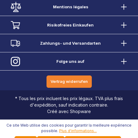
Mentions légales
Risikofreies Einkaufen
Zahlungs- und Versandarten
Folge uns auf
Vertrag widerrufen
* Tous les prix incluent les prix légaux. TVA plus frais
d'expédition, sauf indication contraire.
Créé avec Shopware
Ce site Web utilise des cookies pour garantir la meilleure expérience
possible.
Plus d'informations...