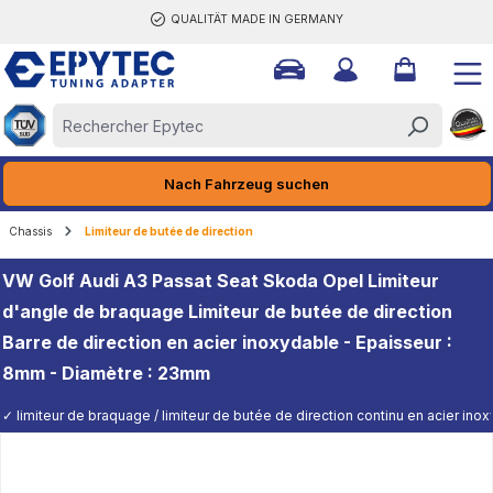
QUALITÄT MADE IN GERMANY
tenu principal
Nach Fahrzeug suchen
Chassis
Limiteur de butée de direction
VW Golf Audi A3 Passat Seat Skoda Opel Limiteur
d'angle de braquage Limiteur de butée de direction
Barre de direction en acier inoxydable - Epaisseur :
8mm - Diamètre : 23mm
✓ limiteur de braquage / limiteur de butée de direction continu en acier ino