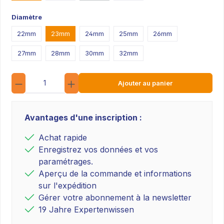
Diamètre
22mm
23mm
24mm
25mm
26mm
27mm
28mm
30mm
32mm
Quantité
Ajouter au panier
Avantages d'une inscription :
Achat rapide
Enregistrez vos données et vos
paramétrages.
Aperçu de la commande et informations
sur l'expédition
Gérer votre abonnement à la newsletter
19 Jahre Expertenwissen