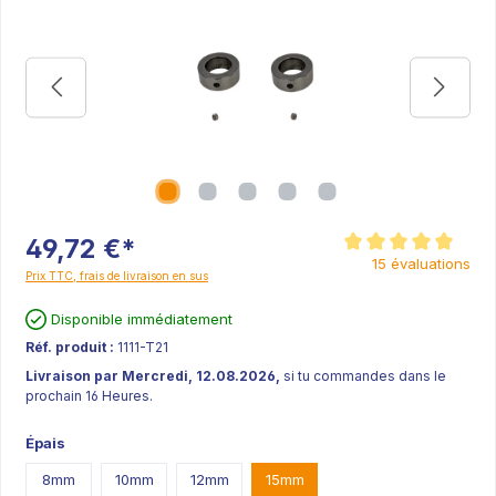
49,72 €*
Note moyenne de 5 sur
15 évaluations
Prix TTC, frais de livraison en sus
Disponible immédiatement
Réf. produit :
1111-T21
Livraison par Mercredi, 12.08.2026,
si tu commandes dans le
prochain 16 Heures.
Épais
8mm
10mm
12mm
15mm