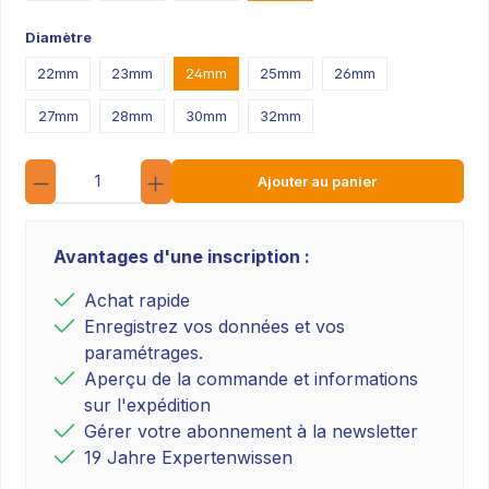
Diamètre
22mm
23mm
24mm
25mm
26mm
27mm
28mm
30mm
32mm
Quantité
Ajouter au panier
Avantages d'une inscription :
Achat rapide
Enregistrez vos données et vos
paramétrages.
Aperçu de la commande et informations
sur l'expédition
Gérer votre abonnement à la newsletter
19 Jahre Expertenwissen