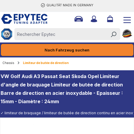
QUALITÄT MADE IN GERMANY
tenu principal
Nach Fahrzeug suchen
Chassis
Limiteur de butée de direction
VW Golf Audi A3 Passat Seat Skoda Opel Limiteur
d'angle de braquage Limiteur de butée de direction
Barre de direction en acier inoxydable - Epaisseur :
15mm - Diamètre : 24mm
✓ limiteur de braquage / limiteur de butée de direction continu en acier ino