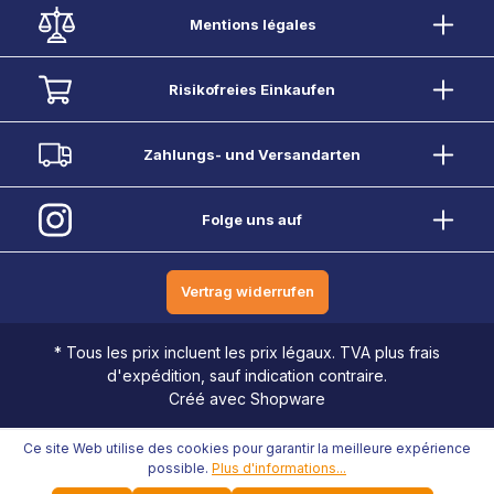
Mentions légales
Risikofreies Einkaufen
Zahlungs- und Versandarten
Folge uns auf
Vertrag widerrufen
* Tous les prix incluent les prix légaux. TVA plus frais
d'expédition, sauf indication contraire.
Créé avec Shopware
Ce site Web utilise des cookies pour garantir la meilleure expérience
possible.
Plus d'informations...