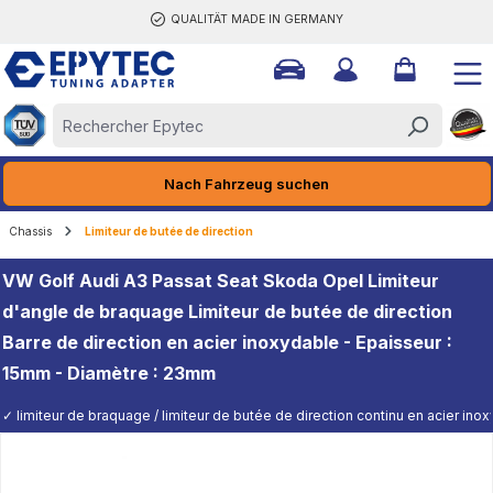
QUALITÄT MADE IN GERMANY
tenu principal
Nach Fahrzeug suchen
Chassis
Limiteur de butée de direction
VW Golf Audi A3 Passat Seat Skoda Opel Limiteur
d'angle de braquage Limiteur de butée de direction
Barre de direction en acier inoxydable - Epaisseur :
15mm - Diamètre : 23mm
✓ limiteur de braquage / limiteur de butée de direction continu en acier ino