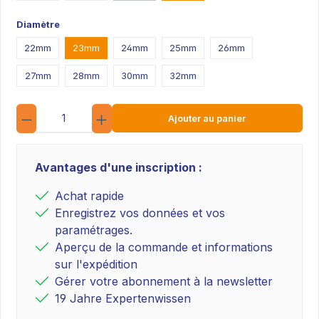
Diamètre
22mm
23mm
24mm
25mm
26mm
27mm
28mm
30mm
32mm
Quantité
Ajouter au panier
Avantages d'une inscription :
Achat rapide
Enregistrez vos données et vos
paramétrages.
Aperçu de la commande et informations
sur l'expédition
Gérer votre abonnement à la newsletter
19 Jahre Expertenwissen