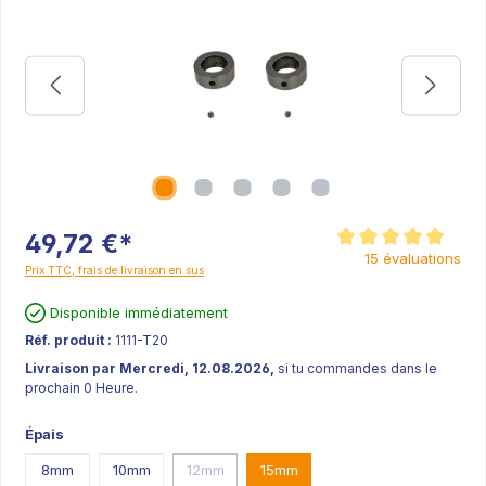
49,72 €*
Note moyenne de 5 sur
15 évaluations
Prix TTC, frais de livraison en sus
Disponible immédiatement
Réf. produit :
1111-T20
Livraison par Mercredi, 12.08.2026,
si tu commandes dans le
prochain 0 Heure.
Épais
8mm
10mm
12mm
15mm