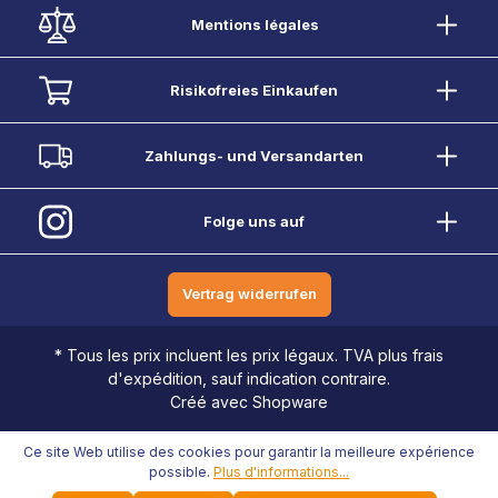
Mentions légales
Risikofreies Einkaufen
Zahlungs- und Versandarten
Folge uns auf
Vertrag widerrufen
* Tous les prix incluent les prix légaux. TVA plus frais
d'expédition, sauf indication contraire.
Créé avec Shopware
Ce site Web utilise des cookies pour garantir la meilleure expérience
possible.
Plus d'informations...