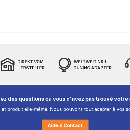
DIREKT VOM
WELTWEIT NR.1
HERSTELLER
TUNING ADAPTER
ez des questions ou vous n'avez pas trouvé votre a
et produit elle-même. Nous pouvons tout adapter à vos so
Aide & Contact