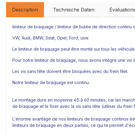
Description
Technische Daten
Évaluation
limiteur de braquage / limiteur de butée de direction continu
VW, Audi, BMW, Seat, Opel, Ford, usw.
Le limiteur de braquage peut être monté sur tous les véhicule
Pour notre limiteur de braquage, nous avons intégré une vis sa
Les vis sans tête doivent être bloquées avec du frein filet.
Notre limiteur de braquage est continu.
Le montage dure en moyenne 45 à 60 minutes, car les manchette
de braquage et le fixer avec la vis sans tête (utiliser du frei
L'énorme avantage de nos limiteurs de braquage continus est 
limiteurs de braquage en deux parties, ce qui te permet d'é