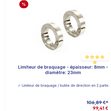
%
Limiteur de braquage - épaisseur: 8mm -
Note moyenne de 
diamètre: 23mm
✓ Limiteur de braquage / butée de direction en 2 parties
106,89 €*
99,41 €