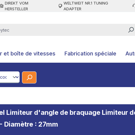
DIREKT VOM
WELTWEIT NR.1 TUNING
HERSTELLER
ADAPTER
 et boîte de vitesses
Fabrication spéciale
Aut
CodeId
 Limiteur d'angle de braquage Limiteur de 
 - Diamètre : 27mm