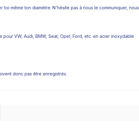
ner toi-même ton diamètre. N'hésite pas à nous le communiquer, nous 
ge pour VW, Audi, BMW, Seat, Opel, Ford, etc. en acier inoxydable
oivent donc pas être enregistrés.