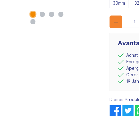
30mm
3
Avanta
Achat
Enreg
Aperçu
Gérer
19 Ja
Dieses Produk