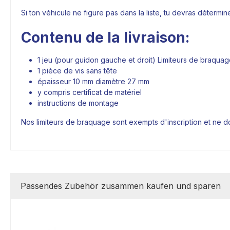
Si ton véhicule ne figure pas dans la liste, tu devras détermi
Contenu de la livraison:
1 jeu (pour guidon gauche et droit) Limiteurs de braqua
1 pièce de vis sans tête
épaisseur 10 mm diamètre 27 mm
y compris certificat de matériel
instructions de montage
Nos limiteurs de braquage sont exempts d'inscription et ne d
Passendes Zubehör zusammen kaufen und sparen