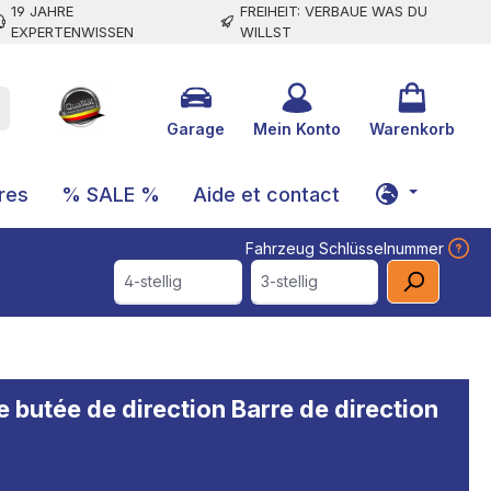
19 JAHRE
FREIHEIT: VERBAUE WAS DU
EXPERTENWISSEN
WILLST
Garage
Mein Konto
Warenkorb
res
% SALE %
Aide et contact
Fahrzeug Schlüsselnummer
4-stellig
3-stellig
butée de direction Barre de direction