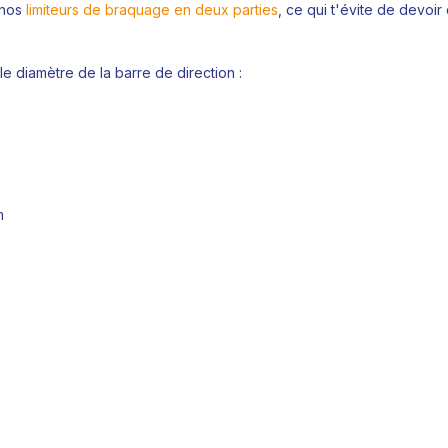
r nos
limiteurs de braquage en deux parties
, ce qui t'évite de devoi
e diamètre de la barre de direction :
m