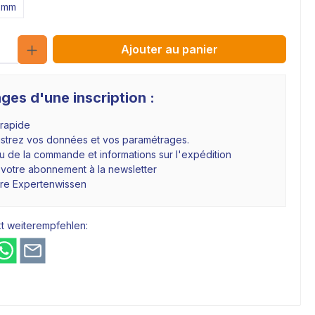
2mm
Quantité
Ajouter au panier
ges d'une inscription :
 rapide
istrez vos données et vos paramétrages.
 de la commande et informations sur l'expédition
 votre abonnement à la newsletter
hre Expertenwissen
t weiterempfehlen: