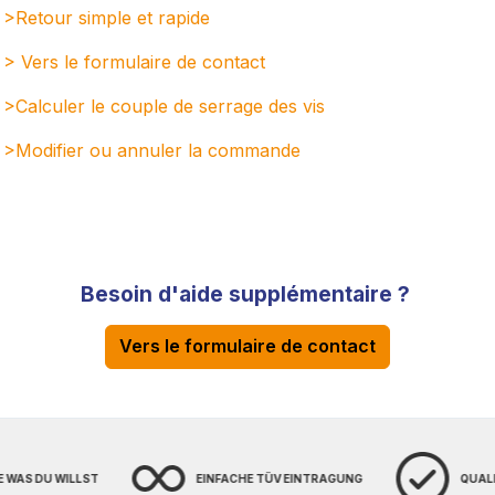
>Retour simple et rapide
> Vers le formulaire de contact
>Calculer le couple de serrage des vis
>Modifier ou annuler la command
e
Besoin d'aide supplémentaire ?
Vers le formulaire de contact
EINFACHE TÜV EINTRAGUNG
QUALITÄT MADE IN GERMANY