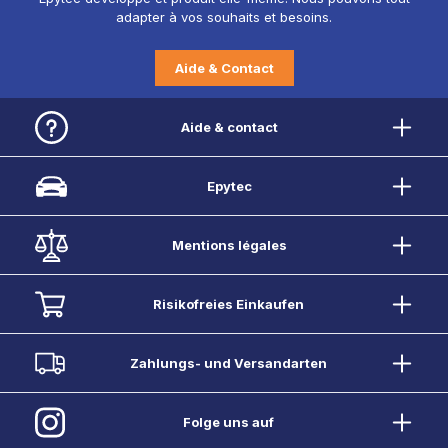
adapter à vos souhaits et besoins.
Aide & Contact
Aide & contact
Epytec
Mentions légales
Risikofreies Einkaufen
Zahlungs- und Versandarten
Folge uns auf