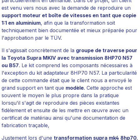
particulièrement en demande. Dans ce projet, un client
est venu vers nous avec la demande de reproduire un
support moteur et boîte de vitesses en tant que copie
1:1 en aluminium
, afin que la transformation soit
techniquement bien documentée et mieux préparée pour
l'approbation par le TÜV.
Il s'agissait concrètement de la
groupe de traverse pour
la Toyota Supra MKIV avec transmission 8HP70 N57
ou B57
. Le kit comprend les composants nécessaires à
l'exception du kit adaptateur 8HP70 N57. La particularité
de cette commande était que le client nous a envoyé le
grand support en tant que
modèle
. Cette approche est
souvent le moyen le plus propre dans la pratique
lorsqu'il s'agit de reproduire des pièces existantes
fidèlement et ensuite de les mettre en œuvre avec un
certificat de matériau ainsi qu'une documentation de
fabrication traçable,
Justement lors d'une
transformation supra mk4 8hp70
,