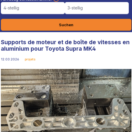
4-stellig
3-stellig
Suchen
Supports de moteur et de boîte de vitesses en
aluminium pour Toyota Supra MK4
12.03.2026
projets