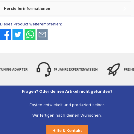
Herstellerinformationen
Dieses Produkt weiterempfehlen:
 TUNING ADAPTER
19 JAHRE EXPERTENWISSEN
FREIH
Fragen? Oder deinen Artikel nicht gefunden?
Epytec entwickelt und produziert selber.
Wir fertigen nach deinen Wünschen.
Hilfe & Kontakt