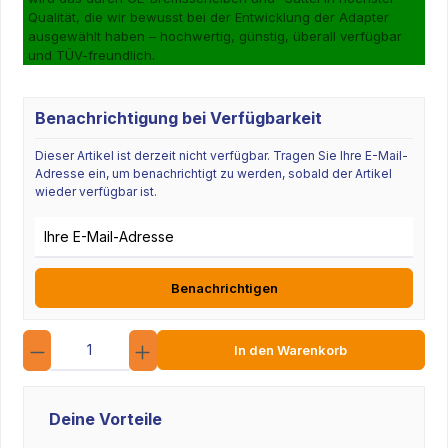
Qualität, die wir bewusst bei der Entwicklung der Adapter
ausgewählt haben – hochwertig, günstig, überall verfügbar
und TÜV-freundlich.
Benachrichtigung bei Verfügbarkeit
Dieser Artikel ist derzeit nicht verfügbar. Tragen Sie Ihre E-Mail-
Adresse ein, um benachrichtigt zu werden, sobald der Artikel
wieder verfügbar ist.
E-Mail-Adresse
Benachrichtigen
Anzahl
In den Warenkorb
Deine Vorteile