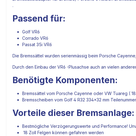
.
Passend für:
Golf VR6
Corrado VR6
Passat 35i VR6
Die
Bremssättel
wurden serienmässig beim Porsche Cayenne,
Durch den Einbau der VR6 -Plusachse auch an vielen ander
Benötigte Komponenten:
Bremssättel
vom Porsche Cayenne oder VW Tuareg ( 18Zol
Bremsscheiben
vom Golf 4 R32 334x32 mm Teilenummer 
Vorteile dieser
Bremsanlage
:
Bestmögliche Verzögerungswerte und Performance! Unv
18 Zoll Felgen können gefahren werden