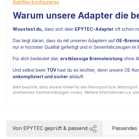
Stahlflex konfigurieren
Warum unsere Adapter die be
Wusstest du,
dass sich dein
EPYTEC-Adapter
oft schon n
Das liegt daran, dass du mit unseren Adaptern auf
OE-Bremss
nur in höchster Qualität gefertigt und in Serienfahrzeugen im
Für dich bedeutet das:
erstklassige Bremsleistung
ohne Ab
Und selbst beim
TÜV
hast du es leichter, denn unsere OE-Kom
unkompliziert und sicher
abläuft.
Bitte beachte, dass unsere Artikel für den Rennsport bzw. Motorsport
anerkannten Sachverständigen voraus. Weitere Informationen u.a. unter
Von EPYTEC geprüft & passend
Passendes