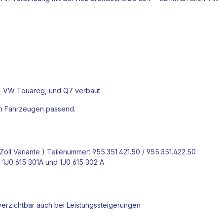
 VW Touareg, und Q7 verbaut.
en Fahrzeugen passend.
l Variante ) Teilenummer: 955.351.421.50 / 955.351.422.50
1J0 615 301A und 1J0 615 302 A
erzichtbar auch bei Leistungssteigerungen