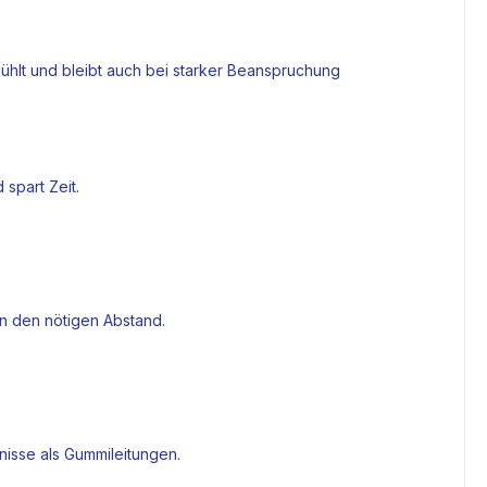
kühlt und bleibt auch bei starker Beanspruchung
spart Zeit.
en den nötigen Abstand.
nisse als Gummileitungen.