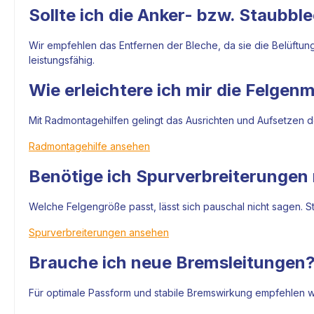
Sollte ich die Anker- bzw. Staubbl
Wir empfehlen das Entfernen der Bleche, da sie die Belüftun
leistungsfähig.
Wie erleichtere ich mir die Felge
Mit Radmontagehilfen gelingt das Ausrichten und Aufsetzen de
Radmontagehilfe ansehen
Benötige ich Spurverbreiterunge
Welche Felgengröße passt, lässt sich pauschal nicht sagen. S
Spurverbreiterungen ansehen
Brauche ich neue Bremsleitungen
Für optimale Passform und stabile Bremswirkung empfehlen wir