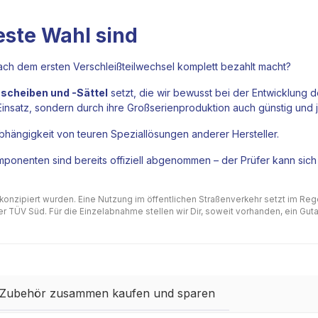
ste Wahl sind
ach dem ersten Verschleißteilwechsel komplett bezahlt macht?
cheiben und -Sättel
setzt, die wir bewusst bei der Entwicklung
 Einsatz, sondern durch ihre Großserienproduktion auch günstig und 
hängigkeit von teuren Speziallösungen anderer Hersteller.
ponenten sind bereits offiziell abgenommen – der Prüfer kann sich
 konzipiert wurden. Eine Nutzung im öffentlichen Straßenverkehr setzt im Re
 TÜV Süd. Für die Einzelabnahme stellen wir Dir, soweit vorhanden, ein Gutac
 Zubehör zusammen kaufen und sparen