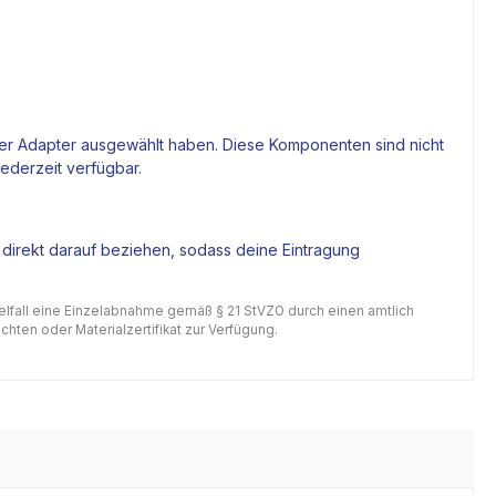
 der Adapter ausgewählt haben. Diese Komponenten sind nicht
jederzeit verfügbar.
 direkt darauf beziehen, sodass deine Eintragung
gelfall eine Einzelabnahme gemäß § 21 StVZO durch einen amtlich
hten oder Materialzertifikat zur Verfügung.