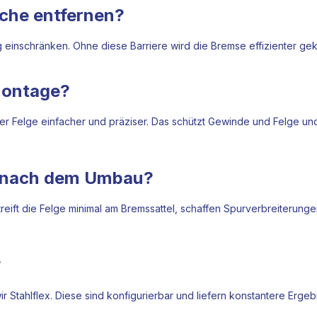
eche entfernen?
g einschränken. Ohne diese Barriere wird die Bremse effizienter ge
nmontage?
r Felge einfacher und präziser. Das schützt Gewinde und Felge und 
n nach dem Umbau?
treift die Felge minimal am Bremssattel, schaffen Spurverbreiterung
?
 Stahlflex. Diese sind konfigurierbar und liefern konstantere Ergeb