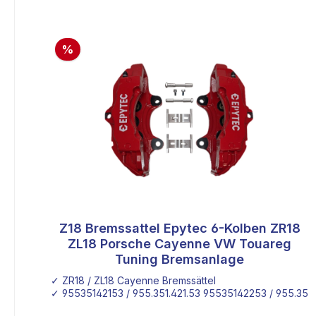
%
Z18 Bremssattel Epytec 6-Kolben ZR18
ZL18 Porsche Cayenne VW Touareg
Tuning Bremsanlage
✓ ZR18 / ZL18 Cayenne Bremssättel
✓ 95535142153 / 955.351.421.53 95535142253 / 955.351.