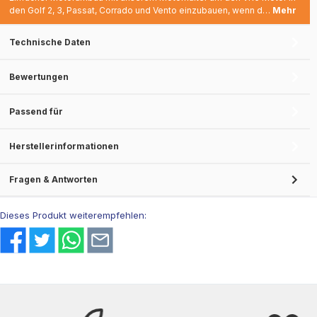
den Golf 2, 3, Passat, Corrado und Vento einzubauen, wenn d…
Mehr
Technische Daten
Bewertungen
Passend für
Herstellerinformationen
Fragen & Antworten
Dieses Produkt weiterempfehlen: