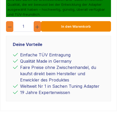
Qualität, die wir bewusst bei der Entwicklung der Adapter
ausgewählt haben – hochwertig, günstig, überall verfügbar
und TÜV-freundlich.
Anzahl
In den Warenkorb
Deine Vorteile
Einfache TÜV Eintragung
Qualität Made in Germany
Faire Preise ohne Zwischenhandel, du
kaufst direkt beim Hersteller und
Enwickler des Produktes
Weltweit Nr 1 in Sachen Tuning Adapter
19 Jahre Expertenwissen