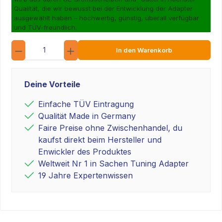
Qualität, die wir bewusst bei der Entwicklung der Adapter
ausgewählt haben – hochwertig, günstig, überall verfügbar
und TÜV-freundlich.
Anzahl
In den Warenkorb
Deine Vorteile
Einfache TÜV Eintragung
Qualität Made in Germany
Faire Preise ohne Zwischenhandel, du
kaufst direkt beim Hersteller und
Enwickler des Produktes
Weltweit Nr 1 in Sachen Tuning Adapter
19 Jahre Expertenwissen