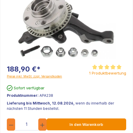
188,90 €*
Durchschnittliche Be
1 Produktbewertung
Preise inkl. MwSt. zzgl. Versandkosten
Sofort verfügbar
Produktnummer:
APA238
Lieferung bis Mittwoch, 12.08.2026,
wenn du innerhalb der
nächsten 11 Stunden bestellst.
Anzahl
In den Warenkorb