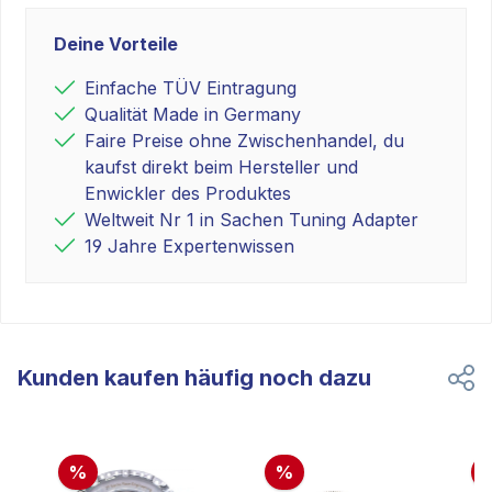
Deine Vorteile
Einfache TÜV Eintragung
Qualität Made in Germany
Faire Preise ohne Zwischenhandel, du
kaufst direkt beim Hersteller und
Enwickler des Produktes
Weltweit Nr 1 in Sachen Tuning Adapter
19 Jahre Expertenwissen
Kunden kaufen häufig noch dazu
%
%