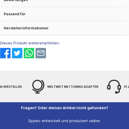
Passend für
Herstellerinformationen
Dieses Produkt weiterempfehlen:
M HERSTELLER
WELTWEIT NR.1 TUNING ADAPTER
19
Fragen? Oder deinen Artikel nicht gefunden?
Epytec entwickelt und produziert selber.