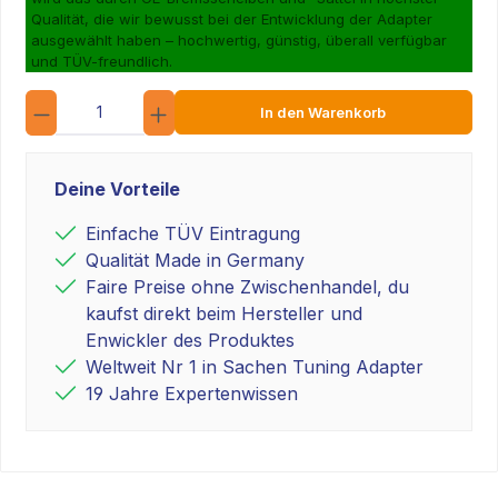
Qualität, die wir bewusst bei der Entwicklung der Adapter
ausgewählt haben – hochwertig, günstig, überall verfügbar
und TÜV-freundlich.
Anzahl
In den Warenkorb
Deine Vorteile
Einfache TÜV Eintragung
Qualität Made in Germany
Faire Preise ohne Zwischenhandel, du
kaufst direkt beim Hersteller und
Enwickler des Produktes
Weltweit Nr 1 in Sachen Tuning Adapter
19 Jahre Expertenwissen