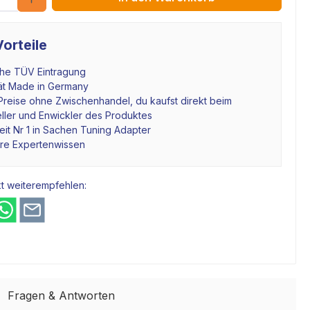
orteile
che TÜV Eintragung
tät Made in Germany
Preise ohne Zwischenhandel, du kaufst direkt beim
ller und Enwickler des Produktes
it Nr 1 in Sachen Tuning Adapter
hre Expertenwissen
t weiterempfehlen:
Fragen & Antworten