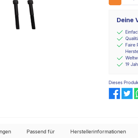
Deine V
Einfa
Quali
Faire 
Herste
Weltwe
19 Ja
Dieses Produk
ngen
Passend für
Herstellerinformationen