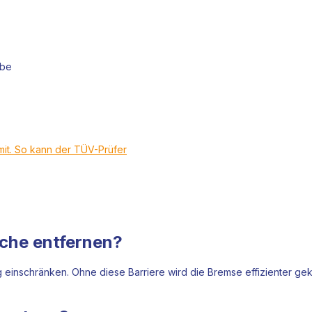
ibe
mit. So kann der TÜV-Prüfer
eche entfernen?
g einschränken. Ohne diese Barriere wird die Bremse effizienter ge