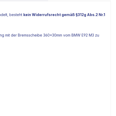
delt, besteht
kein Widerrufsrecht gemäß §312g Abs.2 Nr.1
ng mit der
Bremsscheibe
360x30mm vom BMW E92 M3 zu