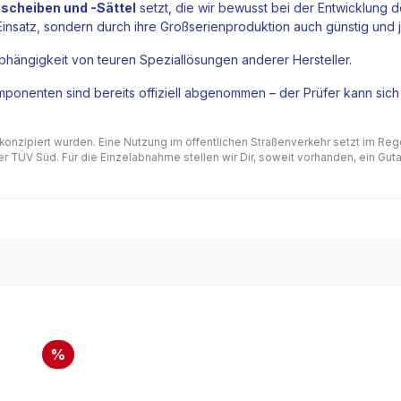
cheiben und -Sättel
setzt, die wir bewusst bei der Entwicklung
 Einsatz, sondern durch ihre Großserienproduktion auch günstig und 
hängigkeit von teuren Speziallösungen anderer Hersteller.
ponenten sind bereits offiziell abgenommen – der Prüfer kann sich
 konzipiert wurden. Eine Nutzung im öffentlichen Straßenverkehr setzt im Re
 TÜV Süd. Für die Einzelabnahme stellen wir Dir, soweit vorhanden, ein Gutac
%