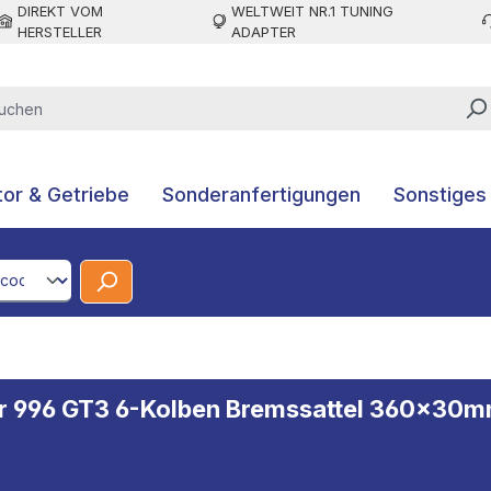
DIREKT VOM
WELTWEIT NR.1 TUNING
HERSTELLER
ADAPTER
or & Getriebe
Sonderanfertigungen
Sonstiges
CodeId
r 996 GT3 6-Kolben Bremssattel 360x30