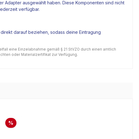
 der Adapter ausgewählt haben. Diese Komponenten sind nicht
jederzeit verfügbar.
 direkt darauf beziehen, sodass deine Eintragung
gelfall eine Einzelabnahme gemäß § 21 StVZO durch einen amtlich
hten oder Materialzertifikat zur Verfügung.
%