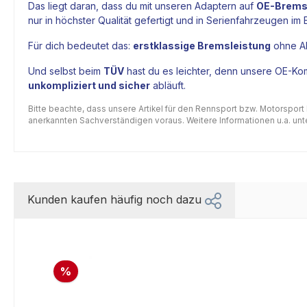
Das liegt daran, dass du mit unseren Adaptern auf
OE-Bremss
nur in höchster Qualität gefertigt und in Serienfahrzeugen im
Für dich bedeutet das:
erstklassige Bremsleistung
ohne Ab
Und selbst beim
TÜV
hast du es leichter, denn unsere OE-Kom
unkompliziert und sicher
abläuft.
Bitte beachte, dass unsere Artikel für den Rennsport bzw. Motorsport
anerkannten Sachverständigen voraus. Weitere Informationen u.a. unter
Kunden kaufen häufig noch dazu
%