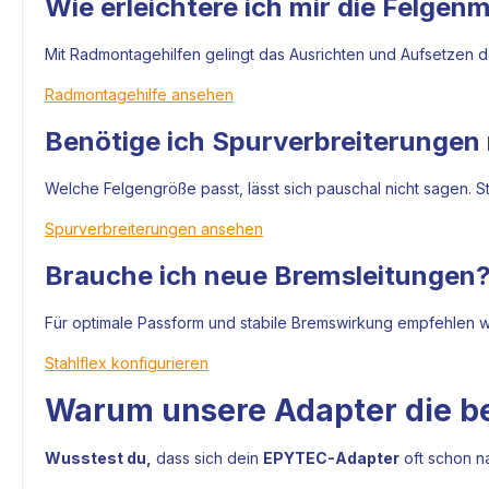
Wie erleichtere ich mir die Felge
Mit Radmontagehilfen gelingt das Ausrichten und Aufsetzen de
Radmontagehilfe ansehen
Benötige ich Spurverbreiterunge
Welche Felgengröße passt, lässt sich pauschal nicht sagen. S
Spurverbreiterungen ansehen
Brauche ich neue Bremsleitungen
Für optimale Passform und stabile Bremswirkung empfehlen wir
Stahlflex konfigurieren
Warum unsere Adapter die be
Wusstest du,
dass sich dein
EPYTEC-Adapter
oft schon n