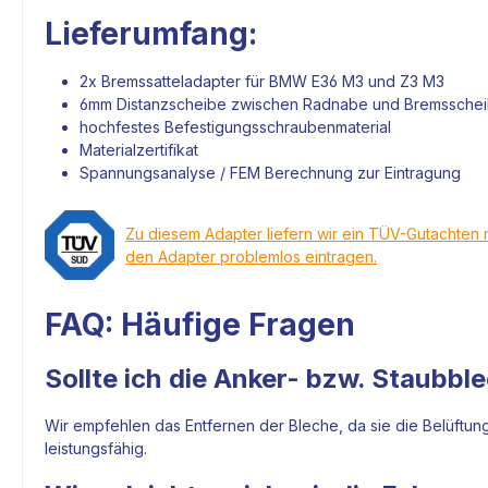
Lieferumfang:
2x
Bremssatteladapter
für BMW E36 M3 und Z3 M3
6mm Distanzscheibe zwischen
Radnabe
und
Bremssche
hochfestes Befestigungsschraubenmaterial
Materialzertifikat
Spannungsanalyse / FEM Berechnung zur Eintragung
Zu diesem Adapter liefern wir ein TÜV-Gutachten 
den Adapter problemlos eintragen.
FAQ: Häufige Fragen
Sollte ich die Anker- bzw. Staubbl
Wir empfehlen das Entfernen der Bleche, da sie die Belüftun
leistungsfähig.