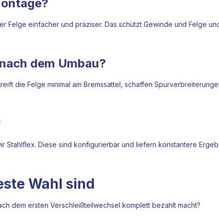
nmontage?
r Felge einfacher und präziser. Das schützt Gewinde und Felge und 
n nach dem Umbau?
treift die Felge minimal am Bremssattel, schaffen Spurverbreiterung
?
 Stahlflex. Diese sind konfigurierbar und liefern konstantere Ergeb
ste Wahl sind
ach dem ersten Verschleißteilwechsel komplett bezahlt macht?