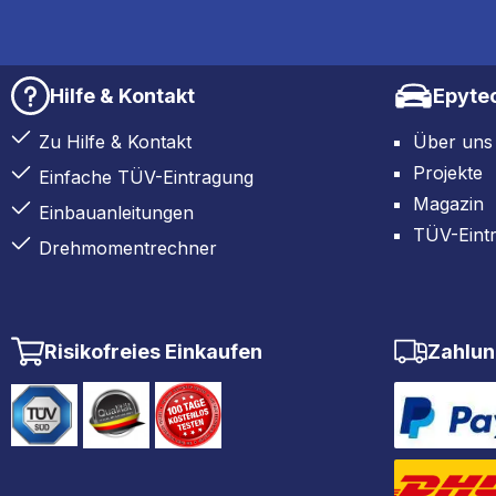
Hilfe & Kontakt
Epyte
Zu Hilfe & Kontakt
Über uns
Projekte
Einfache TÜV-Eintragung
Magazin
Einbauanleitungen
TÜV-Eint
Drehmomentrechner
Risikofreies Einkaufen
Zahlun