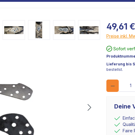
49,61 
Preise inkl. M
Sofort ver
Produktnumme
Lieferung bis 
bestellst.
Deine V
Einfa
Quali
Faire 