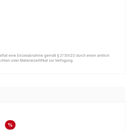
gelfall eine Einzelabnahme gemäß § 21 StVZO durch einen amtlich
hten oder Materialzertifikat zur Verfügung.
%