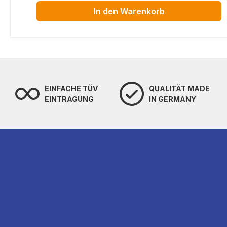
In den Warenkorb
EINFACHE TÜV
QUALITÄT MADE
EINTRAGUNG
IN GERMANY