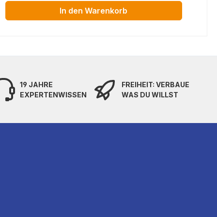
In den Warenkorb
19 JAHRE
FREIHEIT: VERBAUE
EXPERTENWISSEN
WAS DU WILLST