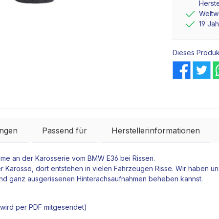
Herste
Weltwe
19 Ja
Dieses Produk
ngen
Passend für
Herstellerinformationen
ahme an der Karosserie vom BMW E36 bei Rissen.
 Karosse, dort entstehen in vielen Fahrzeugen Risse. Wir haben uns
 und ganz ausgerissenen Hinterachsaufnahmen beheben kannst.
t wird per PDF mitgesendet)