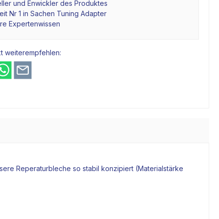
ller und Enwickler des Produktes
it Nr 1 in Sachen Tuning Adapter
hre Expertenwissen
t weiterempfehlen:
ere Reperaturbleche so stabil konzipiert (Materialstärke