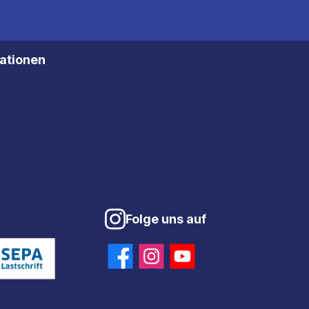
mationen
Folge uns auf