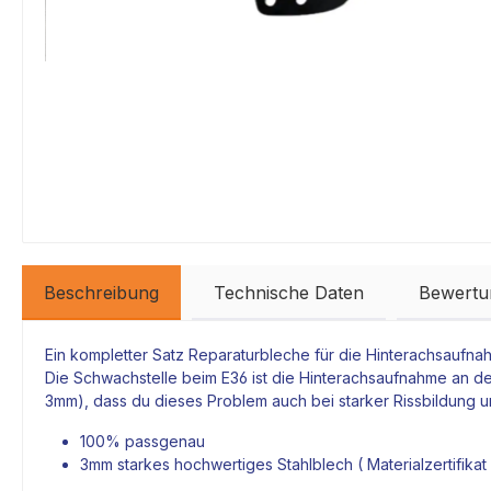
Beschreibung
Technische Daten
Bewertu
Ein kompletter Satz Reparaturbleche für die Hinterachsaufn
Die Schwachstelle beim E36 ist die Hinterachsaufnahme an der
3mm), dass du dieses Problem auch bei starker Rissbildung
100% passgenau
3mm starkes hochwertiges Stahlblech ( Materialzertifika