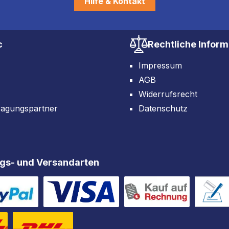
Hilfe & Kontakt
c
Rechtliche Infor
Impressum
AGB
Widerrufsrecht
ragungspartner
Datenschutz
gs- und Versandarten