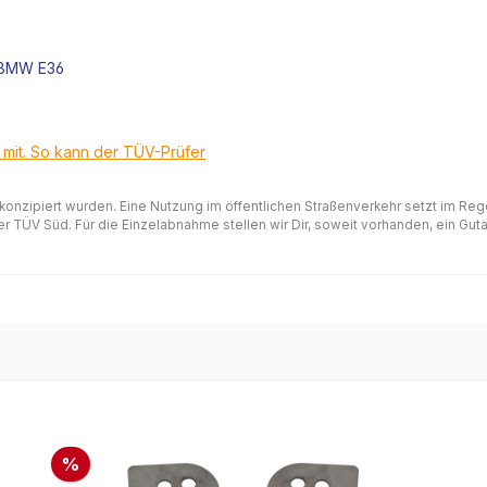
r BMW E36
t mit. So kann der TÜV-Prüfer
 konzipiert wurden. Eine Nutzung im öffentlichen Straßenverkehr setzt im Re
 TÜV Süd. Für die Einzelabnahme stellen wir Dir, soweit vorhanden, ein Gutac
%