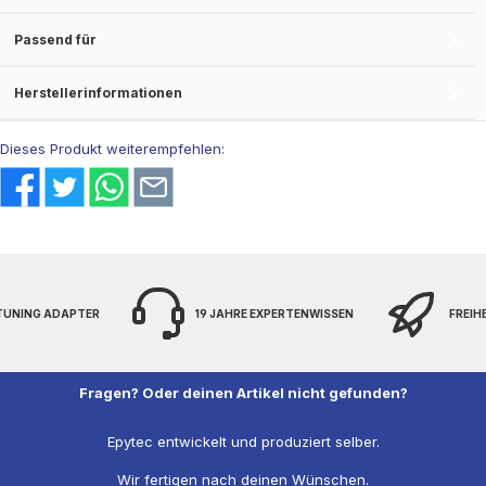
Passend für
Herstellerinformationen
Dieses Produkt weiterempfehlen:
 TUNING ADAPTER
19 JAHRE EXPERTENWISSEN
FREIH
Fragen? Oder deinen Artikel nicht gefunden?
Epytec entwickelt und produziert selber.
Wir fertigen nach deinen Wünschen.