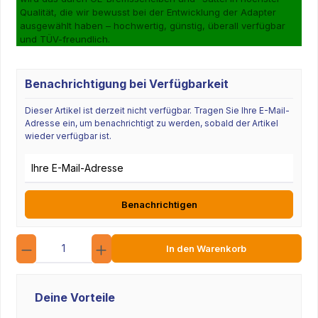
Qualität, die wir bewusst bei der Entwicklung der Adapter
ausgewählt haben – hochwertig, günstig, überall verfügbar
und TÜV-freundlich.
Benachrichtigung bei Verfügbarkeit
Dieser Artikel ist derzeit nicht verfügbar. Tragen Sie Ihre E-Mail-
Adresse ein, um benachrichtigt zu werden, sobald der Artikel
wieder verfügbar ist.
E-Mail-Adresse
Benachrichtigen
Anzahl
In den Warenkorb
Deine Vorteile