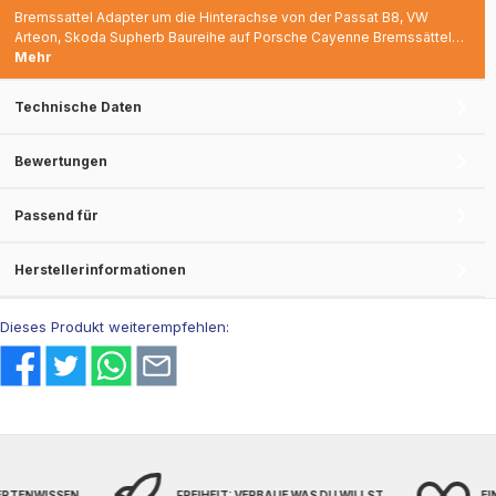
Bremssattel Adapter um die Hinterachse von der Passat B8, VW
Arteon, Skoda Supherb Baureihe auf Porsche Cayenne Bremssättel…
Mehr
Technische Daten
Bewertungen
Passend für
Herstellerinformationen
Dieses Produkt weiterempfehlen:
PERTENWISSEN
FREIHEIT: VERBAUE WAS DU WILLST
EI