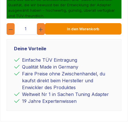
Qualität, die wir bewusst bei der Entwicklung der Adapter
ausgewählt haben – hochwertig, günstig, überall verfügbar
und TÜV-freundlich.
Anzahl
In den Warenkorb
Deine Vorteile
Einfache TÜV Eintragung
Qualität Made in Germany
Faire Preise ohne Zwischenhandel, du
kaufst direkt beim Hersteller und
Enwickler des Produktes
Weltweit Nr 1 in Sachen Tuning Adapter
19 Jahre Expertenwissen