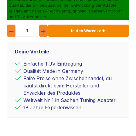
Qualität, die wir bewusst bei der Entwicklung der Adapter
ausgewählt haben – hochwertig, günstig, überall verfügbar
und TÜV-freundlich.
Anzahl
In den Warenkorb
Deine Vorteile
Einfache TÜV Eintragung
Qualität Made in Germany
Faire Preise ohne Zwischenhandel, du
kaufst direkt beim Hersteller und
Enwickler des Produktes
Weltweit Nr 1 in Sachen Tuning Adapter
19 Jahre Expertenwissen